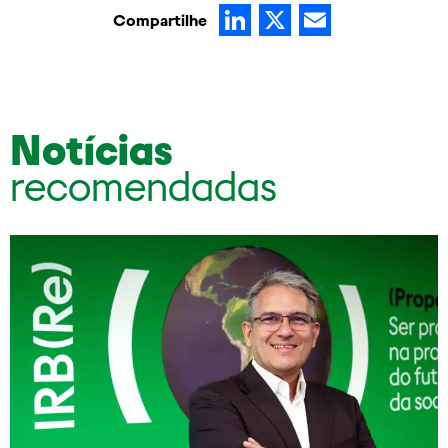
LinkedIn
X
Email
Compartilhe
Notícias
recomendadas