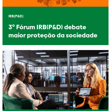
IRB(P&D)
3º Fórum IRB(P&D) debate
maior proteção da sociedade