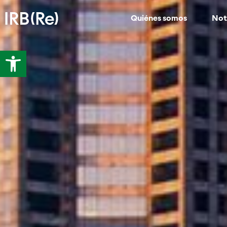
Quiénes somos
Not
Abrir barra de herramientas