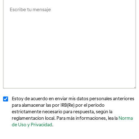
Estoy de acuerdo en enviar mis datos personales anteriores
Normas
para alamacenar las por IRB(Re) por el período
estrictamente necesario para respuesta, según la
reglamentacíon local. Para más informaciones, lea la
Norma
de Uso y Privacidad
.
CAPTCHA