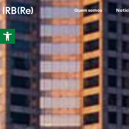
Quem somos
Notíc
Abrir a barra de ferramentas