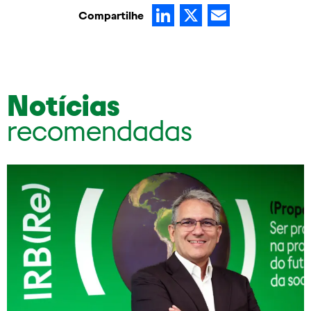
LinkedIn
X
Email
Compartilhe
Notícias
recomendadas