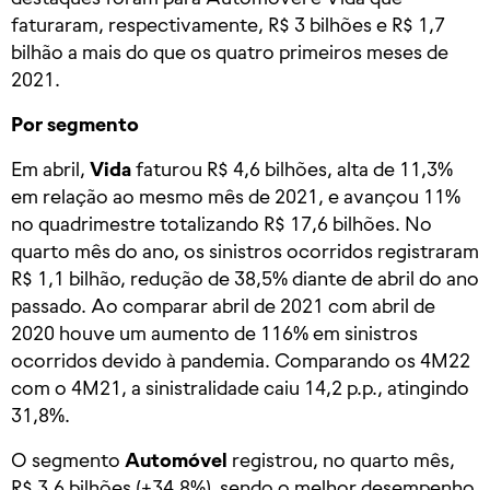
faturaram, respectivamente, R$ 3 bilhões e R$ 1,7
bilhão a mais do que os quatro primeiros meses de
2021.
Por segmento
Em abril,
Vida
faturou R$ 4,6 bilhões, alta de 11,3%
em relação ao mesmo mês de 2021, e avançou 11%
no quadrimestre totalizando R$ 17,6 bilhões. No
quarto mês do ano, os sinistros ocorridos registraram
R$ 1,1 bilhão, redução de 38,5% diante de abril do ano
passado. Ao comparar abril de 2021 com abril de
2020 houve um aumento de 116% em sinistros
ocorridos devido à pandemia. Comparando os 4M22
com o 4M21, a sinistralidade caiu 14,2 p.p., atingindo
31,8%.
O segmento
Automóvel
registrou, no quarto mês,
R$ 3,6 bilhões (+34,8%), sendo o melhor desempenho