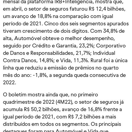
mensal da plataforma IRB+Inteligência, mostra que,
em abril, o setor de seguros faturou R$ 12,4 bilhões,
um avanço de 18,8% na comparação com igual
período de 2021. Cinco dos seis segmentos apurados
tiveram crescimento de dois dígitos. Com 34,8% de
alta, Automóvel obteve o melhor desempenho,
seguido por Crédito e Garantia, 23,2%; Corporativo
de Danos e Responsabilidades, 21,7%; Individual
Contra Danos, 14,8%; e Vida, 11,3%. Rural foi a única
linha que reduziu a emissão de prêmios no quarto
mês do ano: -1,8%, a segunda queda consecutiva de
2022.
O boletim mostra ainda que, no primeiro
quadrimestre de 2022 (4M22), o setor de seguros já
acumula R$ 50,2 bilhões, avanço de 16,8% frente a
igual período de 2021, com R$ 7,2 bilhões a mais
distribuídos em todos os segmentos. Os principais
destaques foram para Automóvel e Vida que