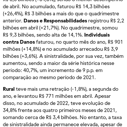
de abril. No acumulado, faturou R$ 14,3 bilhões
(+26,4%), R$ 3 bilhões a mais do que o quadrimestre
anterior.
Danos e Responsabilidades
registrou R$ 2,2
bilhões em abril (+21,7%). No quadrimestre, somou
R$ 9,3 bilhões, sendo alta de 14,1%.
Individuais
contra Danos
faturou, no quarto mês do ano, R$ 901
milhões (+14,8%) e no acumulado arrecadou R$ 3,9
bilhões (+3,6%). A sinistralidade, por sua vez, também
aumentou, sendo a maior da série histórica nesse
período: 40,7%, um incremento de 9 p.p. em
comparação ao mesmo período de 2021.
Rural
teve mais uma retração (-1,8%), a segunda do
ano, e levantou R$ 771 milhões em abril. Apesar
disso, no acumulado de 2022, teve evolução de
34,8% frente aos quatro primeiros meses de 2021,
somando cerca de R$ 3,4 bilhões. No entanto, a taxa
de sinistralidade ainda permanece elevada, apesar de