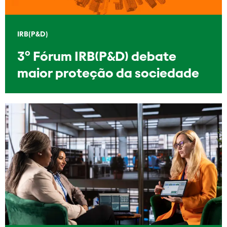
IRB(P&D)
3º Fórum IRB(P&D) debate
maior proteção da sociedade