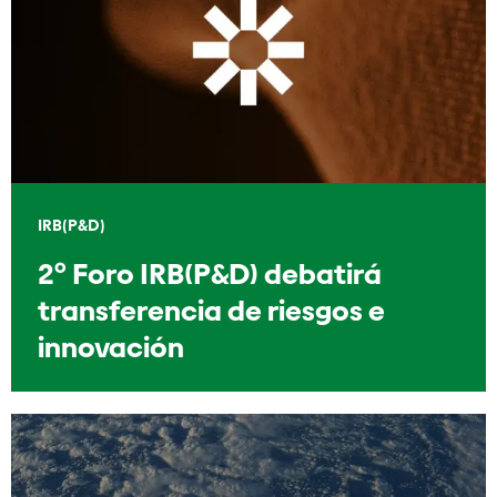
IRB(P&D)
2º Foro IRB(P&D) debatirá
transferencia de riesgos e
innovación