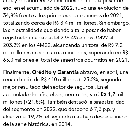
año, y recaudó R$ 771 millones en abril. A pesar de
eso, en el acumulado de 2022, tuvo una evolución del
34,8% frente a los primeros cuatro meses de 2021,
totalizando cerca de R$ 3,4 mil millones. Sin embargo,
la siniestralidad sigue siendo alta, a pesar de haber
registrado una caída del 236,4% en los 3M22 al
203,2% en los 4M22, alcanzando un total de R$ 7,2
mil millones en siniestros ocurridos, superando en R$
63,3 millones el total de siniestros ocurridos en 2021.
Finalmente,
Crédito y Garantía
obtuvo, en abril, una
recaudación de R$ 410 millones (+23,2%, segundo
mejor resultado del sector de seguros). En el
acumulado del año, el segmento registró R$ 1,7 mil
millones (+21,8%). También destacó la siniestralidad
del segmento en 2022, que descendió 7,3 p.p. y
alcanzó el 19,2%, el segundo más bajo desde el inicio
de la serie histórica, en 2014.