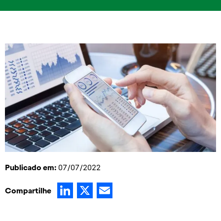
Publicado em:
07/07/2022
LinkedIn
X
Email
Compartilhe