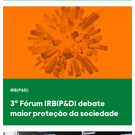
IRB(P&D)
3º Fórum IRB(P&D) debate
maior proteção da sociedade