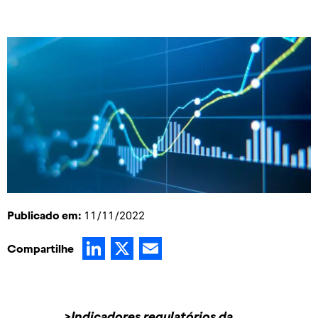
Publicado em:
11/11/2022
LinkedIn
X
Email
Compartilhe
>Indicadores regulatórios da