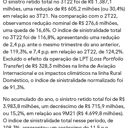
O sinistro retido total no 3T22 foi de R$ 1.387,1
milhões, uma redução de R$ 605,2 milhões (ou 30,4%)
em relação ao 3T21. Na comparação com o 2T22,
observamos redução nominal de R$ 276,6 milhões,
uma queda de 16,6%. O índice de sinistralidade total
no 3T22 foi de 116,8%, apresentando uma redução
de 2,4 p.p. ante o mesmo trimestre do ano anterior,
de 119,3%, e 7,4 p.p. em relação ao 2T22, de 124,2%.
Excluído o efeito da operação de LPT (
Loss Portfolio
Transfer
) de R$ 328,3 milhões na linha de Aviação
Internacional e os impactos climáticos na linha Rural
Doméstico, o índice de sinistralidade normalizado foi
de 91,3%.
No acumulado do ano, o sinistro retido total foi de R$
3.983,8 milhões, um decréscimo de R$ 715,9 milhões,
ou 15,2%, em relação aos 9M21 (R$ 4.699,8 milhões).
O índice de sinistralidade total nesse período, de
108,3%, apresentou um acréscimo de 11,5 p.p.