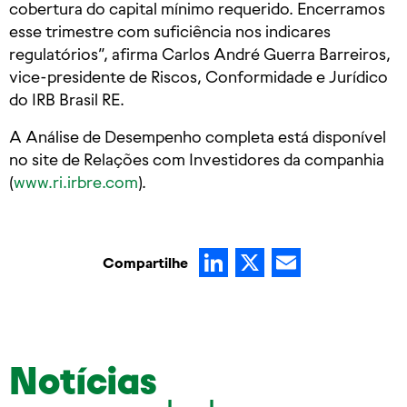
cobertura do capital mínimo requerido. Encerramos
esse trimestre com suficiência nos indicares
regulatórios”, afirma Carlos André Guerra Barreiros,
vice-presidente de Riscos, Conformidade e Jurídico
do IRB Brasil RE.
A Análise de Desempenho completa está disponível
no site de Relações com Investidores da companhia
(
www.ri.irbre.com
).
LinkedIn
X
Email
Compartilhe
Notícias