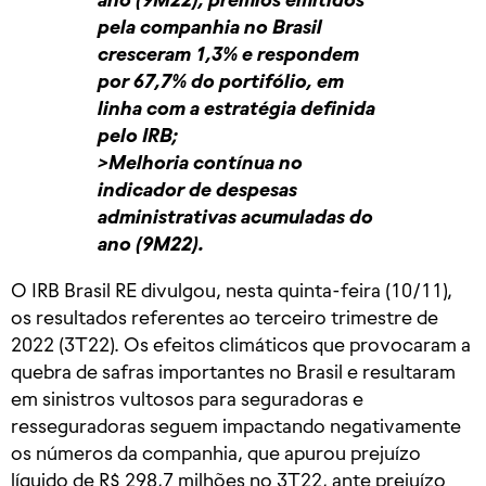
pela companhia no Brasil
cresceram 1,3% e respondem
por 67,7% do portifólio, em
linha com a estratégia definida
pelo IRB;
>Melhoria contínua no
indicador de despesas
administrativas acumuladas do
ano (9M22).
O IRB Brasil RE divulgou, nesta quinta-feira (10/11),
os resultados referentes ao terceiro trimestre de
2022 (3T22). Os efeitos climáticos que provocaram a
quebra de safras importantes no Brasil e resultaram
em sinistros vultosos para seguradoras e
resseguradoras seguem impactando negativamente
os números da companhia, que apurou prejuízo
líquido de R$ 298,7 milhões no 3T22, ante prejuízo