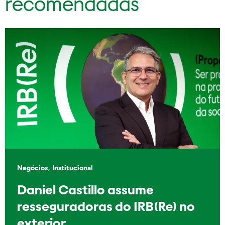
recomendadas
,
Negócios
Institucional
Daniel Castillo assume
resseguradoras do IRB(Re) no
exterior