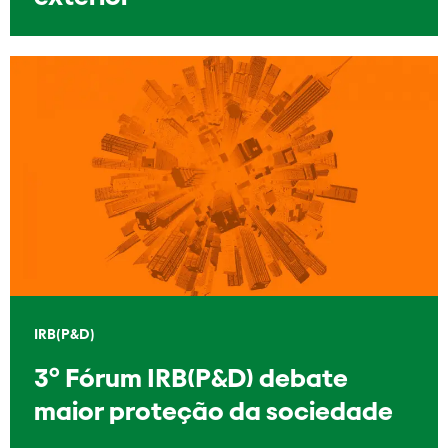
IRB(P&D)
3º Fórum IRB(P&D) debate
maior proteção da sociedade