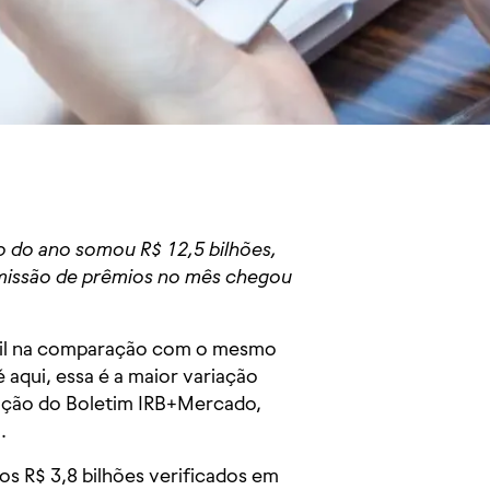
o do ano somou R$ 12,5 bilhões,
Emissão de prêmios no mês chegou
bril na comparação com o mesmo
 aqui, essa é a maior variação
ição do Boletim IRB+Mercado,
.
os R$ 3,8 bilhões verificados em