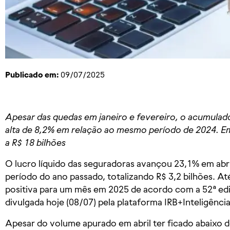
Publicado em:
09/07/2025
Apesar das quedas em janeiro e fevereiro, o acumulad
alta de 8,2% em relação ao mesmo período de 2024. 
a R$ 18 bilhões
O lucro líquido das seguradoras avançou 23,1% em a
período do ano passado, totalizando R$ 3,2 bilhões. Até
positiva para um mês em 2025 de acordo com a 52ª ed
divulgada hoje (08/07) pela plataforma IRB+Inteligência
Apesar do volume apurado em abril ter ficado abaixo d