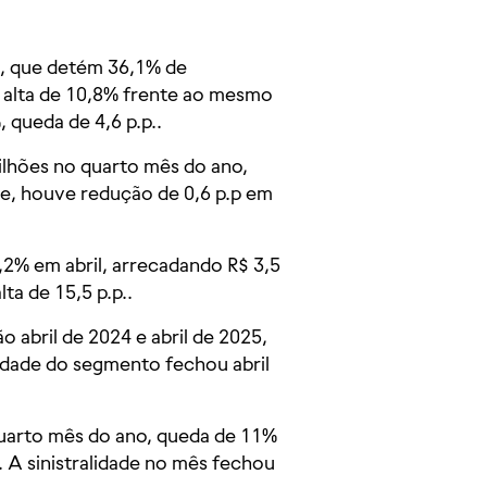
, que detém 36,1% de
l, alta de 10,8% frente ao mesmo
 queda de 4,6 p.p..
bilhões no quarto mês do ano,
de, houve redução de 0,6 p.p em
,2% em abril, arrecadando R$ 3,5
ta de 15,5 p.p..
abril de 2024 e abril de 2025,
lidade do segmento fechou abril
quarto mês do ano, queda de 11%
A sinistralidade no mês fechou