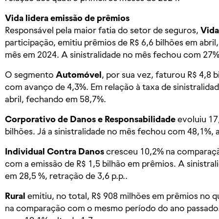
Vida lidera emissão de prêmios
Responsável pela maior fatia do setor de seguros,
Vida
participação, emitiu prêmios de R$ 6,6 bilhões em abri
mês em 2024. A sinistralidade no mês fechou com 27%,
O segmento
Automóvel
, por sua vez, faturou R$ 4,8 
com avanço de 4,3%. Em relação à taxa de sinistralida
abril, fechando em 58,7%.
Corporativo de Danos e Responsabilidade
evoluiu 17
bilhões. Já a sinistralidade no mês fechou com 48,1%, al
Individual Contra Danos
cresceu 10,2% na comparação 
com a emissão de R$ 1,5 bilhão em prêmios. A sinistra
em 28,5 %, retração de 3,6 p.p..
Rural
emitiu, no total, R$ 908 milhões em prêmios no 
na comparação com o mesmo período do ano passado. 