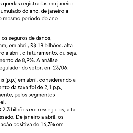
s quedas registradas em janeiro
cumulado do ano, de janeiro a
 ao mesmo período do ano
 os seguros de danos,
, em abril, R$ 18 bilhões, alta
a abril, o faturamento, ou seja,
mento de 8,9%. A análise
regulador do setor, em 23/06.
is (p.p.) em abril, considerando a
to da taxa foi de 2,1 p.p.,
lmente, pelos segmentos
el.
 2,3 bilhões em resseguros, alta
do. De janeiro a abril, os
riação positiva de 16,3% em