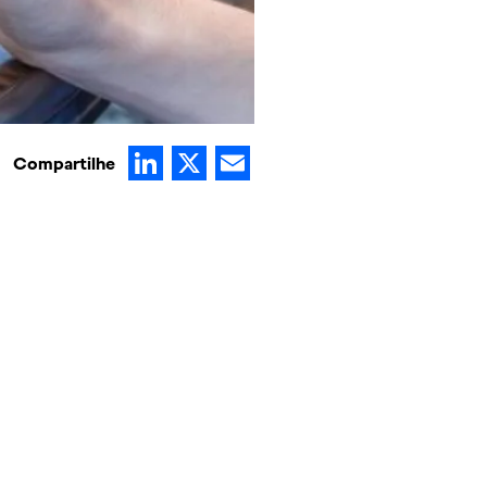
LinkedIn
X
Email
Compartilhe