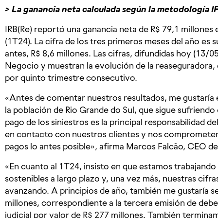
> La ganancia neta calculada según la metodología IF
IRB(Re) reportó una ganancia neta de R$ 79,1 millones 
(1T24). La cifra de los tres primeros meses del año es s
antes, R$ 8,6 millones. Las cifras, difundidas hoy (13/05
Negocio y muestran la evolución de la reaseguradora, 
por quinto trimestre consecutivo.
«Antes de comentar nuestros resultados, me gustaría e
la población de Rio Grande do Sul, que sigue sufriendo 
pago de los siniestros es la principal responsabilidad 
en contacto con nuestros clientes y nos comprometemos 
pagos lo antes posible», afirma Marcos Falcão, CEO de 
«En cuanto al 1T24, insisto en que estamos trabajando
sostenibles a largo plazo y, una vez más, nuestras cif
avanzando. A principios de año, también me gustaría se
millones, correspondiente a la tercera emisión de debe
judicial por valor de R$ 277 millones. También termina