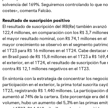
solvencia del 169%. Seguiremos controlando lo que no
costes», comenta Falcão.
Resultado de suscripción positivo
El resultado de suscripción del IRB(Re) también avanzó
122,4 millones, en comparación con los R$ 3,7 millones 
el mayor resultado nominal, con R$ 74,1 millones en e
mayor crecimiento se observó en el segmento patrimon
el 1T23 para R$ 16 millones en el 1T24. Cabe destacar 
en Brasil pasó de R$ 15,8 millones en el 1T23 a R$ 169,
el exterior, en el 1T24, el resultado de suscripción fue
contra R$ 12,1 millones negativos en el 1T23.
En sintonía con la estrategia de concentrar los negocios
participación en el exterior, la prima total suscrita c
1T23, registrando R$ 1.440 millones. La participación d
aumentó al 74% de la cartera. Este porcentaje era del
volumen, hubo un aumento del 5,3% en las primas emit