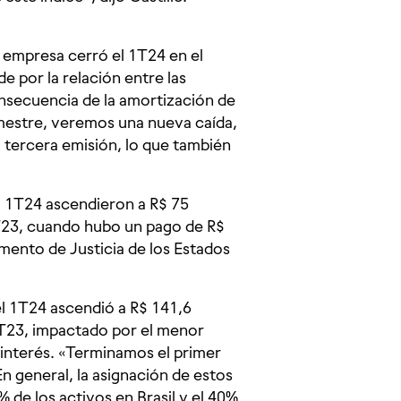
 empresa cerró el 1T24 en el
 por la relación entre las
nsecuencia de la amortización de
imestre, veremos una nueva caída,
a tercera emisión, lo que también
el 1T24 ascendieron a R$ 75
1T23, cuando hubo un pago de R$
mento de Justicia de los Estados
el 1T24 ascendió a R$ 141,6
 1T23, impactado por el menor
 interés. «Terminamos el primer
En general, la asignación de estos
de los activos en Brasil y el 40%