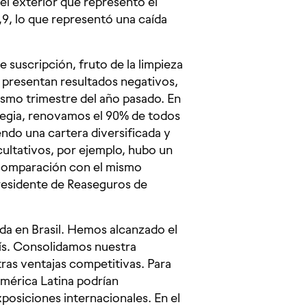
 el exterior que representó el
9,9, lo que representó una caída
 suscripción, fruto de la limpieza
 presentan resultados negativos,
ismo trimestre del año pasado. En
tegia, renovamos el 90% de todos
ndo una cartera diversificada y
cultativos, por ejemplo, hubo un
 comparación con el mismo
presidente de Reaseguros de
da en Brasil. Hemos alcanzado el
aís. Consolidamos nuestra
ras ventajas competitivas. Para
mérica Latina podrían
xposiciones internacionales. En el