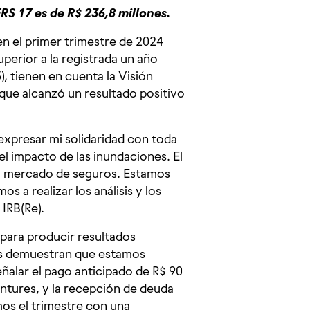
RS 17 es de R$ 236,8 millones.
en el primer trimestre de 2024
uperior a la registrada un año
), tienen en cuenta la Visión
que alcanzó un resultado positivo
xpresar mi solidaridad con toda
el impacto de las inundaciones. El
del mercado de seguros. Estamos
a realizar los análisis y los
IRB(Re).
 para producir resultados
ras demuestran que estamos
ñalar el pago anticipado de R$ 90
ntures, y la recepción de deuda
mos el trimestre con una