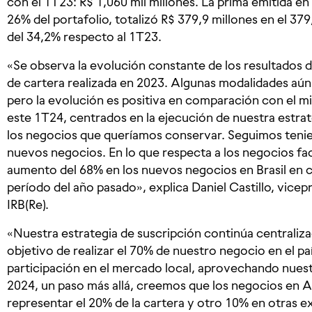
con el 1T23: R$ 1,060 mil millones. La prima emitida en
26% del portafolio, totalizó R$ 379,9 millones en el 37
del 34,2% respecto al 1T23.
«Se observa la evolución constante de los resultados de
de cartera realizada en 2023. Algunas modalidades aún
pero la evolución es positiva en comparación con el m
este 1T24, centrados en la ejecución de nuestra estra
los negocios que queríamos conservar. Seguimos tenie
nuevos negocios. En lo que respecta a los negocios fa
aumento del 68% en los nuevos negocios en Brasil en
período del año pasado», explica Daniel Castillo, vice
IRB(Re).
«Nuestra estrategia de suscripción continúa centraliza
objetivo de realizar el 70% de nuestro negocio en el p
participación en el mercado local, aprovechando nuest
2024, un paso más allá, creemos que los negocios en A
representar el 20% de la cartera y otro 10% en otras e