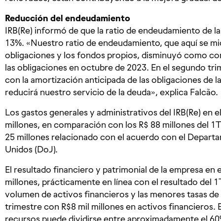
Reducción del endeudamiento
IRB(Re) informó de que la ratio de endeudamiento de la
13%. «Nuestro ratio de endeudamiento, que aquí se mide
obligaciones y los fondos propios, disminuyó como co
las obligaciones en octubre de 2023. En el segundo tr
con la amortización anticipada de las obligaciones de l
reducirá nuestro servicio de la deuda», explica Falcão.
Los gastos generales y administrativos del IRB(Re) en 
millones, en comparación con los R$ 88 millones del 
25 millones relacionado con el acuerdo con el Departa
Unidos (DoJ).
El resultado financiero y patrimonial de la empresa en 
millones, prácticamente en línea con el resultado del
volumen de activos financieros y las menores tasas de
trimestre con R$8 mil millones en activos financieros. 
recursos puede dividirse entre aproximadamente el 60% 