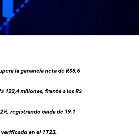
supera la ganancia neta de R$8,6
$ 122,4 millones, frente a los R$
,2%, registrando caída de 19,1
verificado en el 1T23.