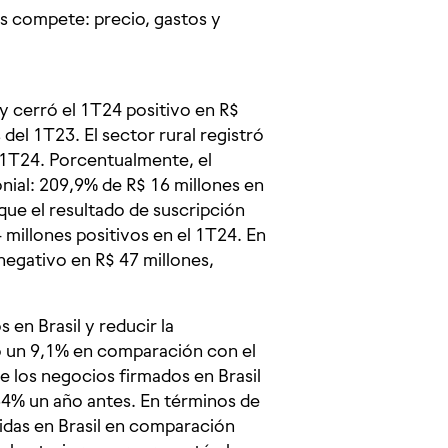
s compete: precio, gastos y
 y cerró el 1T24 positivo en R$
del 1T23. El sector rural registró
l 1T24. Porcentualmente, el
ial: 209,9% de R$ 16 millones en
que el resultado de suscripción
4 millones positivos en el 1T24. En
 negativo en R$ 47 millones,
 en Brasil y reducir la
ayó un 9,1% en comparación con el
e los negocios firmados en Brasil
 64% un año antes. En términos de
idas en Brasil en comparación