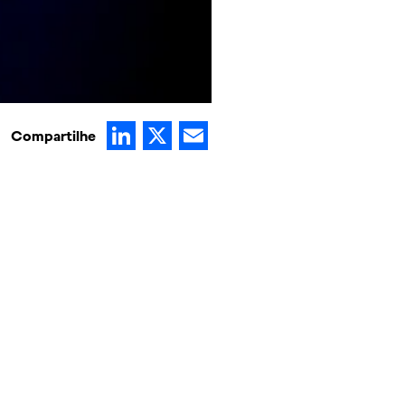
LinkedIn
X
Email
Compartilhe