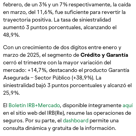
febrero, de un 3 % y un 7 % respectivamente, la caída
en marzo, del 11,6 %, fue suficiente para revertir la
trayectoria positiva. La tasa de siniestralidad
aumentó 3 puntos porcentuales, alcanzando el
48,9 %.
Con un crecimiento de dos dígitos entre enero y
marzo de 2025, el segmento de
Crédito y Garantía
cerró el trimestre con la mayor variación del
mercado: +14,7 %, destacando el producto Garantía
Asegurada – Sector Público (+38,9 %). La
siniestralidad bajó 3 puntos porcentuales y alcanzó el
25,9 %.
El
Boletín IRB+Mercado
, disponible íntegramente
aquí
en el sitio web del IRB(Re), resume las operaciones de
seguros. Por su parte, el
dashboard
permite una
consulta dinámica y gratuita de la información.