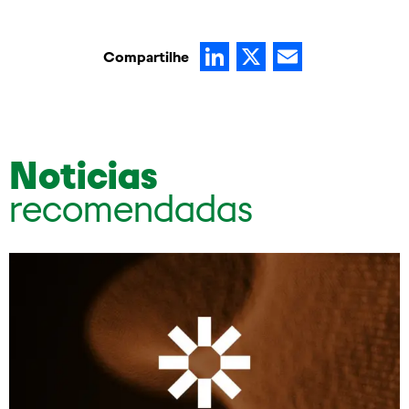
LinkedIn
X
Email
Compartilhe
Noticias
recomendadas