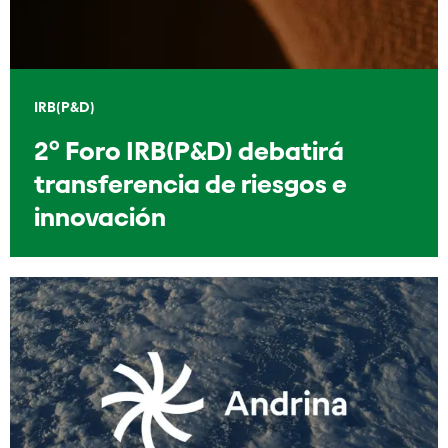
IRB(P&D)
2º Foro IRB(P&D) debatirá
transferencia de riesgos e
innovación