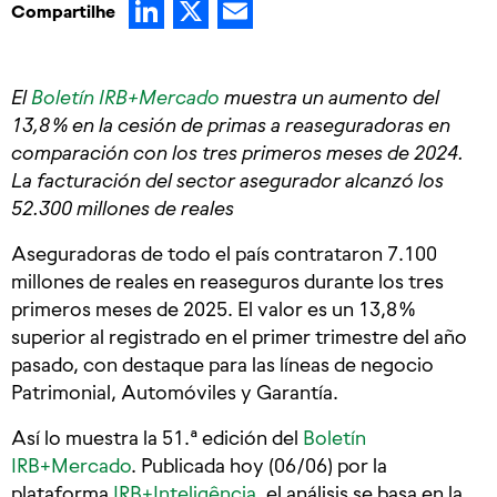
LinkedIn
X
Email
Compartilhe
El
Boletín IRB+Mercado
muestra un aumento del
13,8 % en la cesión de primas a reaseguradoras en
comparación con los tres primeros meses de 2024.
La facturación del sector asegurador alcanzó los
52.300 millones de reales
Aseguradoras de todo el país contrataron 7.100
millones de reales en reaseguros durante los tres
primeros meses de 2025. El valor es un 13,8 %
superior al registrado en el primer trimestre del año
pasado, con destaque para las líneas de negocio
Patrimonial, Automóviles y Garantía.
Así lo muestra la 51.ª edición del
Boletín
IRB+Mercado
. Publicada hoy (06/06) por la
plataforma
IRB+Inteligência
, el análisis se basa en la