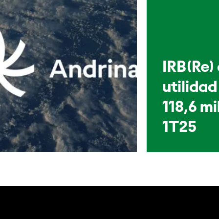
IRB(Re)
utilidad
118,6 mi
1T25