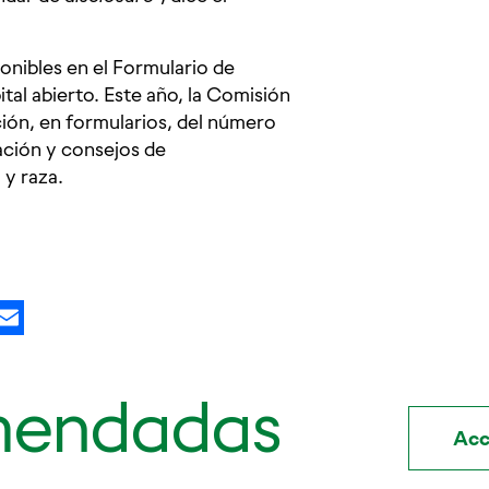
onibles en el Formulario de
ital abierto. Este año, la Comisión
ción, en formularios, del número
ación y consejos de
 y raza.
kedIn
X
Email
mendadas
Acc