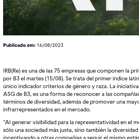
Publicado em:
16/08/2023
IRB(Re) es una de las 75 empresas que componen la pri
por B3 el martes (15/08). Se trata del primer índice l
único indicador criterios de género y raza. La iniciati
ASG de B3, es una forma de reconocer a las compañía
términos de diversidad, además de promover una mayo
infrarrepresentados en el mercado.
“Al generar visibilidad para la representatividad en e
sólo una sociedad más justa, sino también la diversidad
incentivando a otras compañías a seguir el mismo est