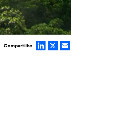
LinkedIn
X
Email
Compartilhe