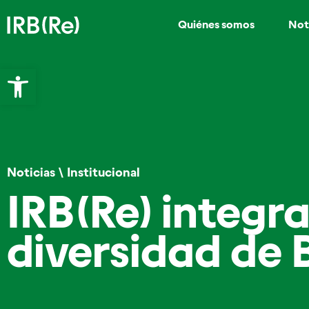
Quiénes somos
Not
Abrir barra de herramientas
Noticias
\
Institucional
IRB(Re) integra
diversidad de 