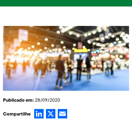
Publicado em:
28/09/2020
LinkedIn
X
Email
Compartilhe