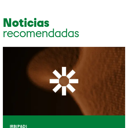
Noticias
recomendadas
IRB(P&D)