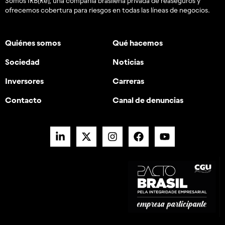
Somos IRB(Re), una compañía brasileña privada de reaseguros y
ofrecemos cobertura para riesgos en todas las líneas de negocios.
Quiénes somos
Qué hacemos
Sociedad
Noticias
Inversores
Carreras
Contacto
Canal de denuncias