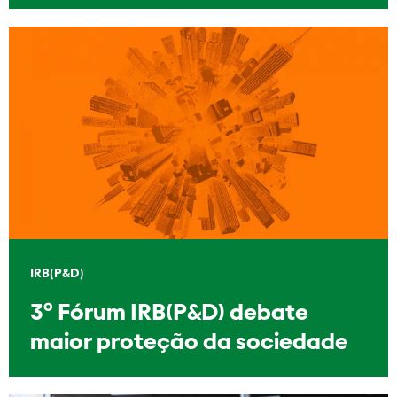
IRB(P&D)
3º Fórum IRB(P&D) debate
maior proteção da sociedade