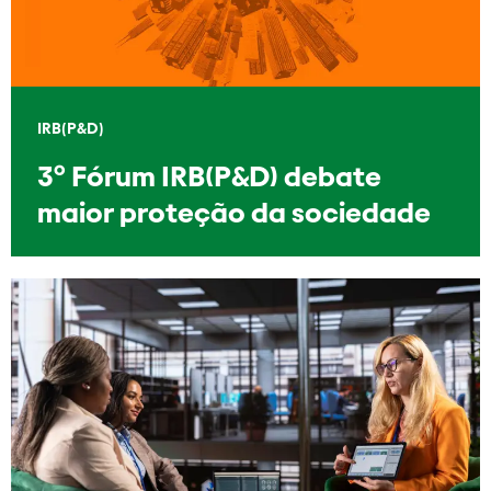
IRB(P&D)
3º Fórum IRB(P&D) debate
maior proteção da sociedade