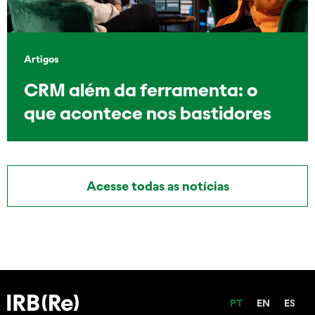
Artigos
CRM além da ferramenta: o
que acontece nos bastidores
Acesse todas as notícias
PT
EN
ES