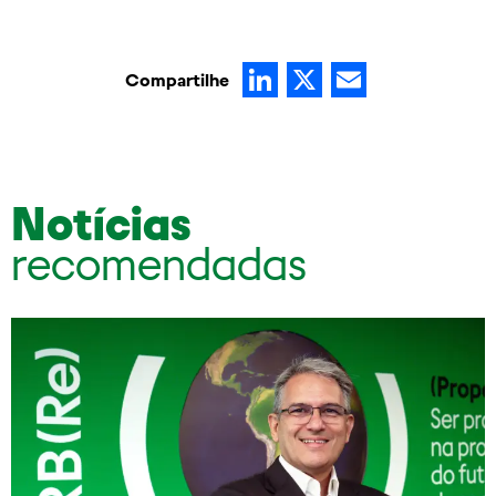
LinkedIn
X
Email
Compartilhe
Notícias
recomendadas