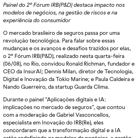
Painel do 2º Fórum IRB(P&D) destaca impacto nos
modelos de negócios, na gestão de riscos e na
experiência do consumidor
O mercado brasileiro de seguros passa por uma
revolução tecnológica. Para falar sobre essas
mudanças e os avanços e desafios trazidos por elas,
o 2º Fórum IRB(P&D), realizado nesta quarta-feira
(06/08), no Rio, convidou Ronald Richman, fundador e
CEO da InsurAI; Dennis Milan, diretor de Tecnologia,
Digital e Inovação da Tokio Marine; e Paula Caldeira e
Nando Guerreiro, da startup Guarda Clima.
Durante o painel “Aplicações digitais e IA:
implicações no mercado de seguros”, que contou
com a moderação de Gabriel Vasconcellos,
especialista em Inovação do IRB(Re), eles
concordaram que a transformação digital e a IA
estão redefinindo os modelos de negócios, a gestão