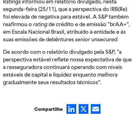
Ratings informou em relatório divulgado, nesta
segunda-feira (25/11), que a perspectiva do IRB(Re)
foi elevada de negativa para estável. A S&P também
reafirmou o
rating
de crédito e de emissão “brAA+”,
em Escala Nacional Brasil, atribuído à entidade e às
suas emissões de debêntures
senior unsecured
.
De acordo com o relatório divulgado pela S&P, “a
perspectiva estável reflete nossa expectativa de que
a resseguradora continuará operando com níveis
estáveis de capital e liquidez enquanto melhora
gradualmente seus resultados técnicos”.
LinkedIn
X
Email
Compartilhe