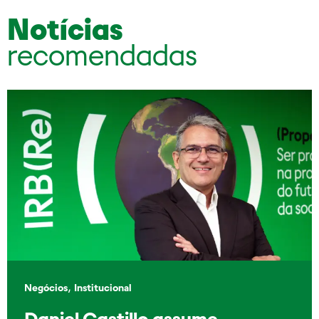
Notícias
recomendadas
,
Negócios
Institucional
Daniel Castillo assume