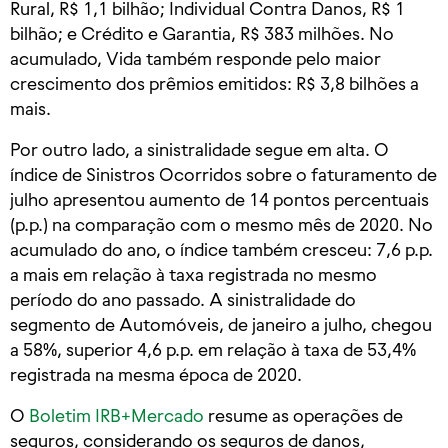
Rural, R$ 1,1 bilhão; Individual Contra Danos, R$ 1
bilhão; e Crédito e Garantia, R$ 383 milhões. No
acumulado, Vida também responde pelo maior
crescimento dos prêmios emitidos: R$ 3,8 bilhões a
mais.
Por outro lado, a sinistralidade segue em alta. O
índice de Sinistros Ocorridos sobre o faturamento de
julho apresentou aumento de 14 pontos percentuais
(p.p.) na comparação com o mesmo mês de 2020. No
acumulado do ano, o índice também cresceu: 7,6 p.p.
a mais em relação à taxa registrada no mesmo
período do ano passado. A sinistralidade do
segmento de Automóveis, de janeiro a julho, chegou
a 58%, superior 4,6 p.p. em relação à taxa de 53,4%
registrada na mesma época de 2020.
O
Boletim IRB+Mercado
resume as operações de
seguros, considerando os seguros de danos,