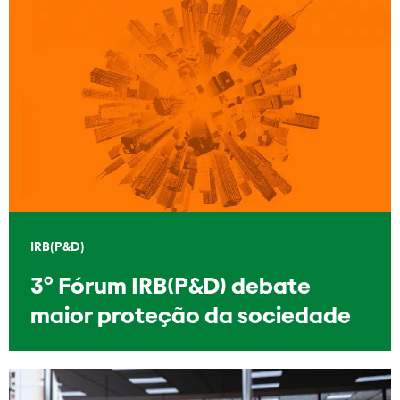
IRB(P&D)
3º Fórum IRB(P&D) debate
maior proteção da sociedade