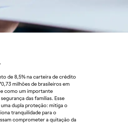
*
 de 8,5% na carteira de crédito
70,73 milhões de brasileiros em
rge como um importante
segurança das famílias. Esse
 uma dupla proteção: mitiga o
iona tranquilidade para o
possam comprometer a quitação da