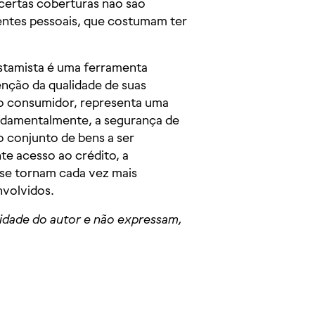
 certas coberturas não são
entes pessoais, que costumam ter
restamista é uma ferramenta
enção da qualidade de suas
 o consumidor, representa uma
undamentalmente, a segurança de
 conjunto de bens a ser
te acesso ao crédito, a
 se tornam cada vez mais
nvolvidos.
lidade do autor e não expressam,