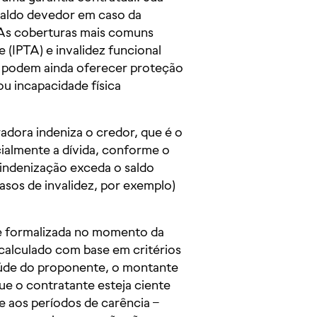
 saldo devedor em caso da
. As coberturas mais comuns
 (IPTA) e invalidez funcional
s podem ainda oferecer proteção
u incapacidade física
adora indeniza o credor, que é o
rcialmente a dívida, conforme o
 indenização exceda o saldo
asos de invalidez, por exemplo)
 e formalizada no momento da
calculado com base em critérios
saúde do proponente, o montante
ue o contratante esteja ciente
e aos períodos de carência –