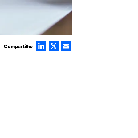
LinkedIn
X
Email
Compartilhe