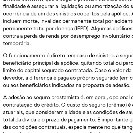
finalidade é assegurar a liquidação ou amortização do
ocorrência de um dos sinistros cobertos pela apólice
incluem morte, invalidez permanente total por acidente
permanente total por doença (IFPD). Algumas apólice
contra a perda de renda por desemprego involuntário o
temporária.
O funcionamento é direto: em caso de sinistro, a segur
beneficiário principal da apólice, quitando total ou pa
limite do capital segurado contratado. Caso o valor da
devedor, a diferença é paga ao próprio segurado (em c
ou aos beneficiários indicados na proposta de adesão.
A adesão ao seguro prestamista é, em geral, opcional
contratação do crédito. O custo do seguro (prêmio) é 
atuariais, que consideram a idade e as condições de 
total da dívida e o prazo de pagamento. É importante q
das condições contratuais, especialmente no que tang