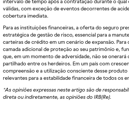
intervalo de tempo após a contratação durante o qual
válidas, com exceção de eventos decorrentes de acid
cobertura imediata.
Para as instituições financeiras, a oferta do seguro p
estratégica de gestão de risco, essencial para a manut
carteiras de crédito em um cenário de expansão. Para
camada adicional de proteção ao seu patrimônio e, f
que, em um momento de adversidade, não se onerará o
partilhado entre os herdeiros. Em um país com crescen
compreensão e a utilização consciente desse produto
relevantes para a estabilidade financeira de todos os e
*As opiniões expressas neste artigo são de responsabi
direta ou indiretamente, as opiniões do IRB(Re).