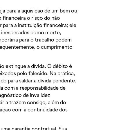
ja para a aquisição de um bem ou
 financeira o risco do não
para a instituição financeira; ele
os inesperados como morte,
porária para o trabalho podem
nsequentemente, o cumprimento
o extingue a dívida. O débito é
eixados pelo falecido. Na prática,
ado para saldar a dívida pendente.
a com a responsabilidade de
gnóstico de invalidez
ria trazem consigo, além do
pação com a continuidade dos
uma garantia contratual. Sua