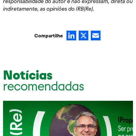
responsabilidade do autor e não expressam, direta ou
indiretamente, as opiniões do IRB(Re).
LinkedIn
X
Email
Compartilhe
Notícias
recomendadas