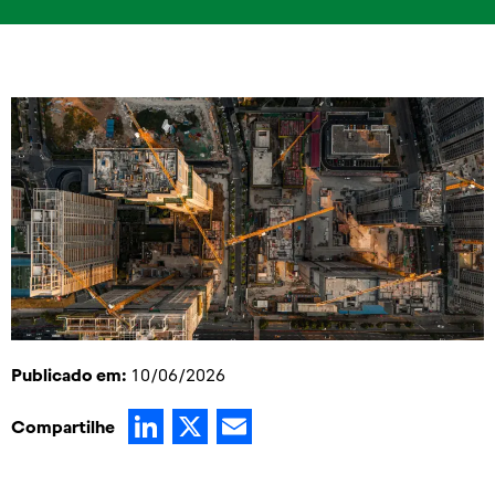
Publicado em:
10/06/2026
LinkedIn
X
Email
Compartilhe