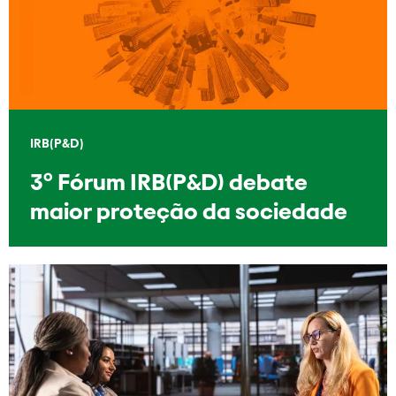
IRB(P&D)
3º Fórum IRB(P&D) debate
maior proteção da sociedade