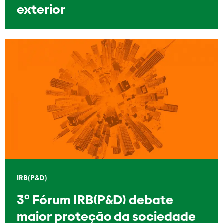
exterior
IRB(P&D)
3º Fórum IRB(P&D) debate
maior proteção da sociedade