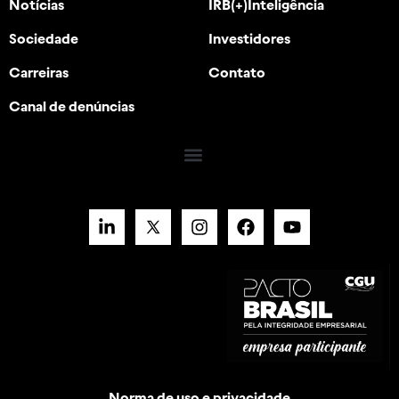
Notícias
IRB(+)Inteligência
Sociedade
Investidores
Carreiras
Contato
Canal de denúncias
Norma de uso e privacidade