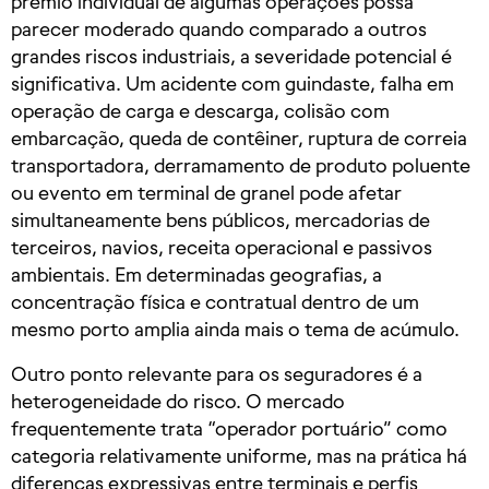
prêmio individual de algumas operações possa
parecer moderado quando comparado a outros
grandes riscos industriais, a severidade potencial é
significativa. Um acidente com guindaste, falha em
operação de carga e descarga, colisão com
embarcação, queda de contêiner, ruptura de correia
transportadora, derramamento de produto poluente
ou evento em terminal de granel pode afetar
simultaneamente bens públicos, mercadorias de
terceiros, navios, receita operacional e passivos
ambientais. Em determinadas geografias, a
concentração física e contratual dentro de um
mesmo porto amplia ainda mais o tema de acúmulo.
Outro ponto relevante para os seguradores é a
heterogeneidade do risco. O mercado
frequentemente trata “operador portuário” como
categoria relativamente uniforme, mas na prática há
diferenças expressivas entre terminais e perfis