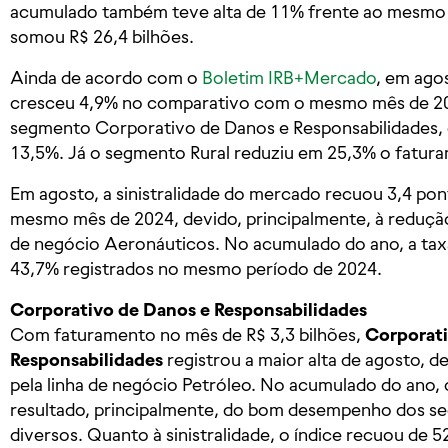
acumulado também teve alta de 11% frente ao mesmo i
somou R$ 26,4 bilhões.
Ainda de acordo com o
Boletim IRB+Mercado
, em ago
cresceu 4,9% no comparativo com o mesmo mês de 20
segmento Corporativo de Danos e Responsabilidades, q
13,5%. Já o segmento Rural reduziu em 25,3% o fatura
Em agosto, a sinistralidade do mercado recuou 3,4 pont
mesmo mês de 2024, devido, principalmente, à redução 
de negócio Aeronáuticos. No acumulado do ano, a tax
43,7% registrados no mesmo período de 2024.
Corporativo de Danos e Responsabilidades
Com faturamento no mês de R$ 3,3 bilhões,
Corporati
Responsabilidades
registrou a maior alta de agosto, d
pela linha de negócio Petróleo. No acumulado do ano
resultado, principalmente, do bom desempenho dos seg
diversos. Quanto à sinistralidade, o índice recuou de