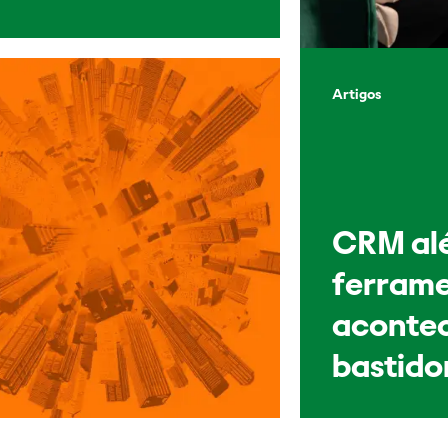
Artigos
CRM al
ferrame
acontec
bastido