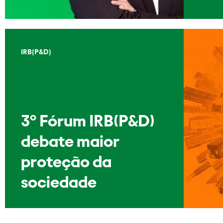
IRB(P&D)
3º Fórum IRB(P&D)
debate maior
proteção da
sociedade