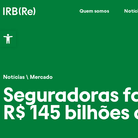
Quem somos
Notíc
Abrir a barra de ferramentas
Notícias
\
Mercado
Seguradoras f
R$ 145 bilhões