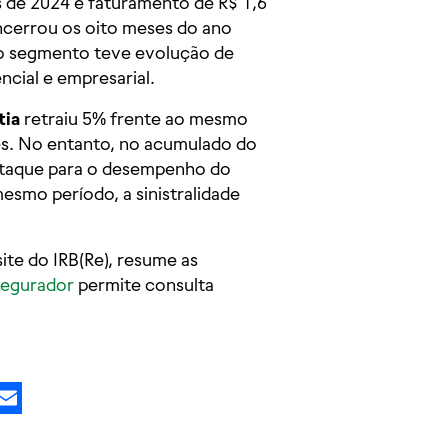
de 2024 e faturamento de R$ 1,6
cerrou os oito meses do ano
 o segmento teve evolução de
cial e empresarial.
tia
retraiu 5% frente ao mesmo
es. No entanto, no acumulado do
estaque para o desempenho do
esmo período, a sinistralidade
site do IRB(Re), resume as
egurador
permite consulta
kedIn
X
Email