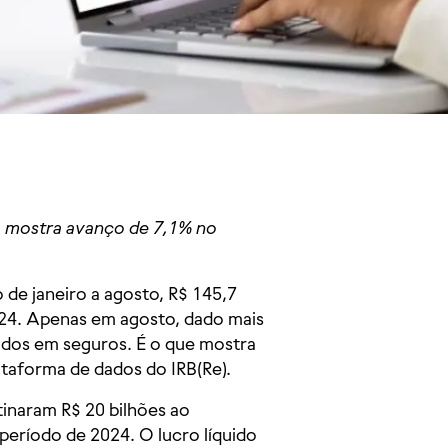
, mostra avanço de 7,1% no
de janeiro a agosto, R$ 145,7
24. Apenas em agosto, dado mais
idos em seguros. É o que mostra
lataforma de dados do IRB(Re).
inaram R$ 20 bilhões ao
eríodo de 2024. O lucro líquido