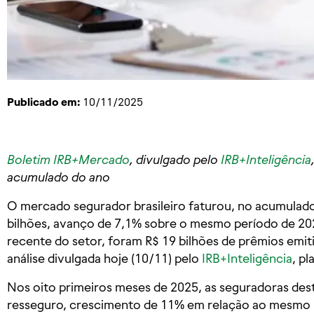
Publicado em:
10/11/2025
Boletim IRB+Mercado
, divulgado pelo
IRB+Inteligência
acumulado do ano
O mercado segurador brasileiro faturou, no acumulado 
bilhões, avanço de 7,1% sobre o mesmo período de 20
recente do setor, foram R$ 19 bilhões de prêmios emit
análise divulgada hoje (10/11) pelo
IRB+Inteligência
, p
Nos oito primeiros meses de 2025, as seguradoras dest
resseguro, crescimento de 11% em relação ao mesmo p