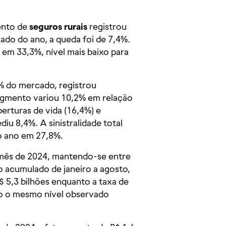
ento de
seguros rurais
registrou
ado do ano, a queda foi de 7,4%.
 em 33,3%, nível mais baixo para
% do mercado, registrou
segmento variou 10,2% em relação
erturas de vida (16,4%) e
iu 8,4%. A sinistralidade total
do ano em 27,8%.
ês de 2024, mantendo-se entre
o acumulado de janeiro a agosto,
 5,3 bilhões enquanto a taxa de
do o mesmo nível observado