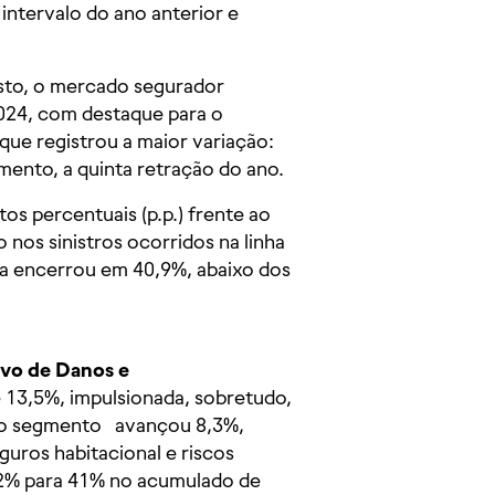
ntervalo do ano anterior e
sto, o mercado segurador
24, com destaque para o
ue registrou a maior variação:
mento, a quinta retração do ano.
os percentuais (p.p.) frente ao
nos sinistros ocorridos na linha
a encerrou em 40,9%, abaixo dos
vo de Danos e
e 13,5%, impulsionada, sobretudo,
, o segmento avançou 8,3%,
uros habitacional e riscos
 52% para 41% no acumulado de