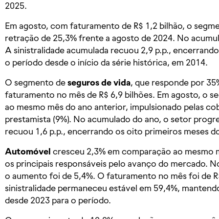
2025.
Em agosto, com faturamento de R$ 1,2 bilhão, o segm
retração de 25,3% frente a agosto de 2024. No acumul
A sinistralidade acumulada recuou 2,9 p.p., encerrando
o período desde o início da série histórica, em 2014.
O segmento de
seguros de vida
, que responde por 35
faturamento no mês de R$ 6,9 bilhões. Em agosto, o 
ao mesmo mês do ano anterior, impulsionado pelas cob
prestamista (9%). No acumulado do ano, o setor progred
recuou 1,6 p.p., encerrando os oito primeiros meses 
Automóvel
cresceu 2,3% em comparação ao mesmo m
os principais responsáveis pelo avanço do mercado. N
o aumento foi de 5,4%. O faturamento no mês foi de R$
sinistralidade permaneceu estável em 59,4%, manten
desde 2023 para o período.