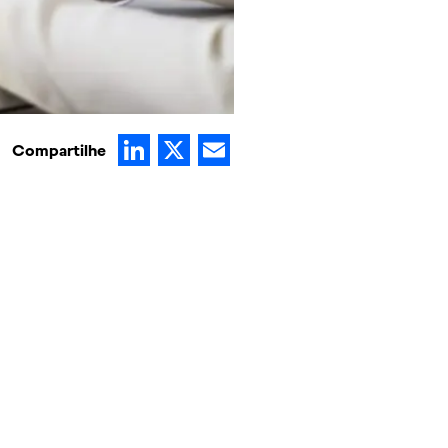
LinkedIn
X
Email
Compartilhe