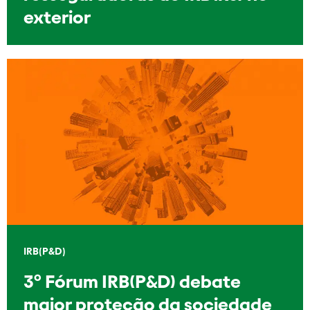
exterior
IRB(P&D)
3º Fórum IRB(P&D) debate
maior proteção da sociedade