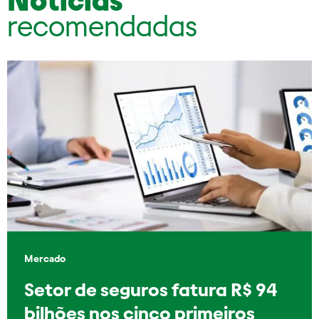
Notícias
recomendadas
Mercado
Setor de seguros fatura R$ 94
bilhões nos cinco primeiros