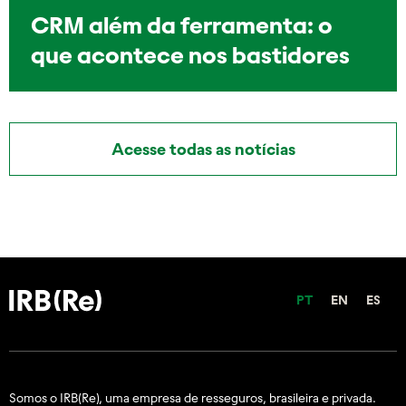
CRM além da ferramenta: o
que acontece nos bastidores
Acesse todas as notícias
PT
EN
ES
Somos o IRB(Re), uma empresa de resseguros, brasileira e
privada.