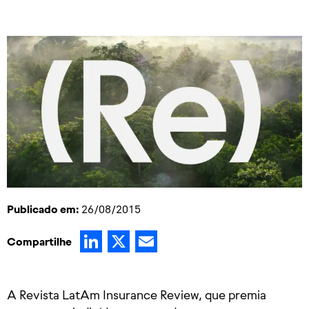
Publicado em:
26/08/2015
LinkedIn
X
Email
Compartilhe
​A Revista LatAm Insurance Review, que premia