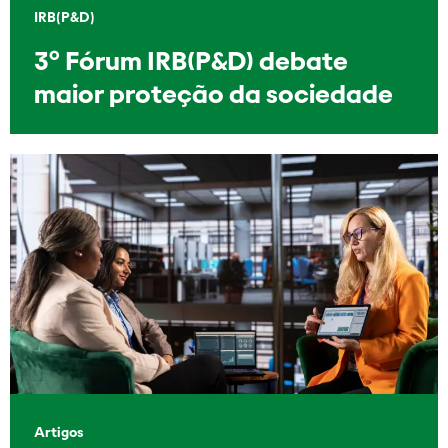
IRB(P&D)
3º Fórum IRB(P&D) debate
maior proteção da sociedade
Artigos