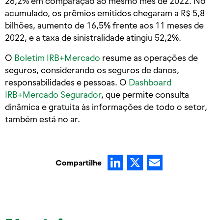
26,2% em comparação ao mesmo mês de 2022. No
acumulado, os prêmios emitidos chegaram a R$ 5,8
bilhões, aumento de 16,5% frente aos 11 meses de
2022, e a taxa de sinistralidade atingiu 52,2%.
O
Boletim IRB+Mercado
resume as operações de
seguros, considerando os seguros de danos,
responsabilidades e pessoas. O
Dashboard
IRB+Mercado Segurador
, que permite consulta
dinâmica e gratuita às informações de todo o setor,
também está no ar.
LinkedIn
X
Email
Compartilhe