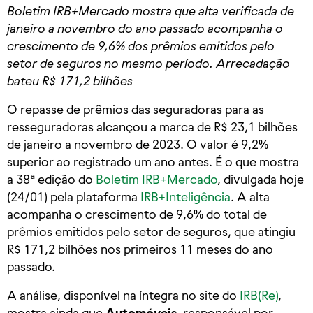
Boletim IRB+Mercado mostra que alta verificada de
janeiro a novembro do ano passado acompanha o
crescimento de 9,6% dos prêmios emitidos pelo
setor de seguros no mesmo período. Arrecadação
bateu R$ 171,2 bilhões
O repasse de prêmios das seguradoras para as
resseguradoras alcançou a marca de R$ 23,1 bilhões
de janeiro a novembro de 2023. O valor é 9,2%
superior ao registrado um ano antes. É o que mostra
a 38ª edição do
Boletim IRB+Mercado
, divulgada hoje
(24/01) pela plataforma
IRB+Inteligência
. A alta
acompanha o crescimento de 9,6% do total de
prêmios emitidos pelo setor de seguros, que atingiu
R$ 171,2 bilhões nos primeiros 11 meses do ano
passado.
A análise, disponível na íntegra no site do
IRB(Re)
,
mostra ainda que
Automóveis
, responsável por