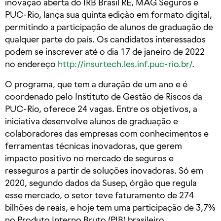
inovação aberta do IRB Brasil RE, MAG Seguros e
PUC-Rio, lança sua quinta edição em formato digital,
permitindo a participação de alunos de graduação de
qualquer parte do país. Os candidatos interessados
podem se inscrever até o dia 17 de janeiro de 2022
no endereço
http://insurtech.les.inf.puc-rio.br/
.
O programa, que tem a duração de um ano e é
coordenado pelo Instituto de Gestão de Riscos da
PUC-Rio, oferece 24 vagas. Entre os objetivos, a
iniciativa desenvolve alunos de graduação e
colaboradores das empresas com conhecimentos e
ferramentas técnicas inovadoras, que gerem
impacto positivo no mercado de seguros e
resseguros a partir de soluções inovadoras. Só em
2020, segundo dados da Susep, órgão que regula
esse mercado, o setor teve faturamento de 274
bilhões de reais, e hoje tem uma participação de 3,7%
no Produto Interno Bruto (PIB) brasileiro.