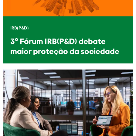
IRB(P&D)
3º Fórum IRB(P&D) debate
maior proteção da sociedade