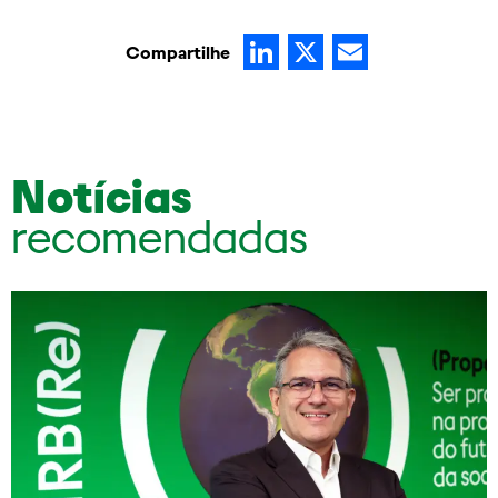
LinkedIn
X
Email
Compartilhe
Notícias
recomendadas