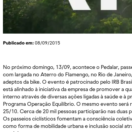
Publicado em:
08/09/2015
​No próximo domingo, 13/09, acontece o Pedalar, passe
com largada no Aterro do Flamengo, no Rio de Janeiro, 
adeptos da bike. O evento é patrocinado pelo IRB Brasil
está alinhado à iniciativa da empresa de promover a qu
interno através de diversas ações ligadas à saúde e à p
Programa Operação Equilíbrio. O mesmo evento será r
25/10. Cerca de 20 mil pessoas participarão nas duas p
Os passeios ciclísticos fomentam a consciência coleti
como forma de mobilidade urbana e inclusão social atr