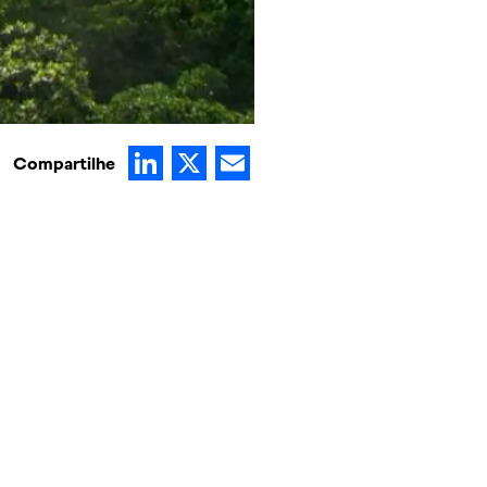
LinkedIn
X
Email
Compartilhe