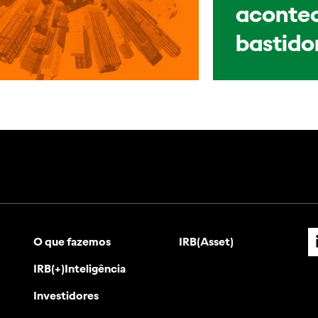
acontec
bastido
O que fazemos
IRB(Asset)
IRB(+)Inteligência
Investidores