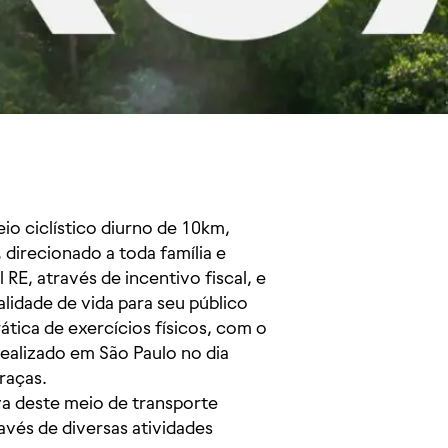
io ciclístico diurno de 10km,
direcionado a toda família e
 RE, através de incentivo fiscal, e
alidade de vida para seu público
rática de exercícios físicos, com o
ealizado em São Paulo no dia
raças.
va deste meio de transporte
avés de diversas atividades