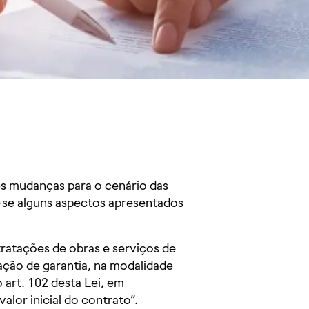
tes mudanças para o cenário das
m-se alguns aspectos apresentados
tratações de obras e serviços de
ação de garantia, na modalidade
 art. 102 desta Lei, em
alor inicial do contrato”.