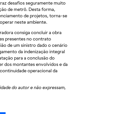
 traz desafios seguramente muito
ação de metrô. Desta forma,
enciamento de projetos, torna-se
 operar neste ambiente.
radora consiga concluir a obra
ões presentes no contrato
ião de um sinistro dado o cenário
gamento da indenização integral
ratação para a conclusão do
der dos montantes envolvidos e da
 continuidade operacional da
lidade do autor e não expressam,