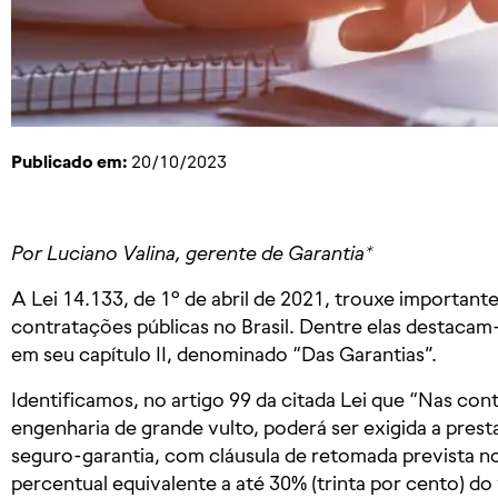
Publicado em:
20/10/2023
Por Luciano Valina, gerente de Garantia*
A Lei 14.133, de 1º de abril de 2021, trouxe importan
contratações públicas no Brasil. Dentre elas destaca
em seu capítulo II, denominado “Das Garantias”.
Identificamos, no artigo 99 da citada Lei que “Nas con
engenharia de grande vulto, poderá ser exigida a prest
seguro-garantia, com cláusula de retomada prevista no
percentual equivalente a até 30% (trinta por cento) do v