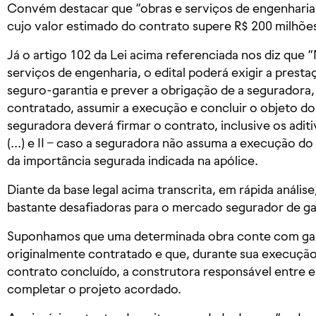
Convém destacar que “obras e serviços de engenharia 
cujo valor estimado do contrato supere R$ 200 milhõe
Já o artigo 102 da Lei acima referenciada nos diz que 
serviços de engenharia, o edital poderá exigir a prest
seguro-garantia e prever a obrigação de a seguradora
contratado, assumir a execução e concluir o objeto do 
seguradora deverá firmar o contrato, inclusive os adi
(…) e II – caso a seguradora não assuma a execução do 
da importância segurada indicada na apólice.
Diante da base legal acima transcrita, em rápida análi
bastante desafiadoras para o mercado segurador de ga
Suponhamos que uma determinada obra conte com gar
originalmente contratado e que, durante sua execuçã
contrato concluído, a construtora responsável entre e
completar o projeto acordado.