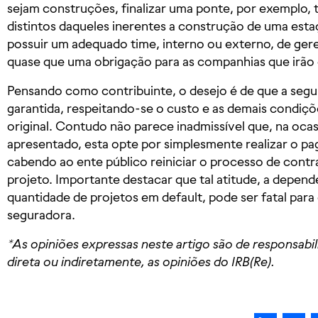
sejam construções, finalizar uma ponte, por exemplo,
distintos daqueles inerentes a construção de uma est
possuir um adequado time, interno ou externo, de ger
quase que uma obrigação para as companhias que irão
Pensando como contribuinte, o desejo é de que a segu
garantida, respeitando-se o custo e as demais condiç
original. Contudo não parece inadmissível que, na ocas
apresentado, esta opte por simplesmente realizar o pa
cabendo ao ente público reiniciar o processo de cont
projeto. Importante destacar que tal atitude, a depen
quantidade de projetos em default, pode ser fatal para
seguradora.
*As opiniões expressas neste artigo são de responsabi
direta ou indiretamente, as opiniões do IRB(Re).