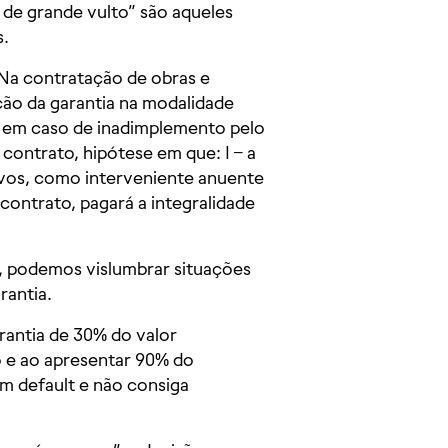
de grande vulto” são aqueles
s.
“Na contratação de obras e
ação da garantia na modalidade
, em caso de inadimplemento pelo
contrato, hipótese em que: I – a
tivos, como interveniente anuente
contrato, pagará a integralidade
se, podemos vislumbrar situações
rantia.
antia de 30% do valor
o e ao apresentar 90% do
m default e não consiga