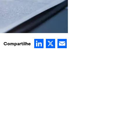
LinkedIn
X
Email
Compartilhe