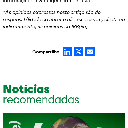
informação e a vantagem competitiva.
*As opiniões expressas neste artigo são de
responsabilidade do autor e não expressam, direta ou
indiretamente, as opiniões do IRB(Re).
LinkedIn
X
Email
Compartilhe
Notícias
recomendadas