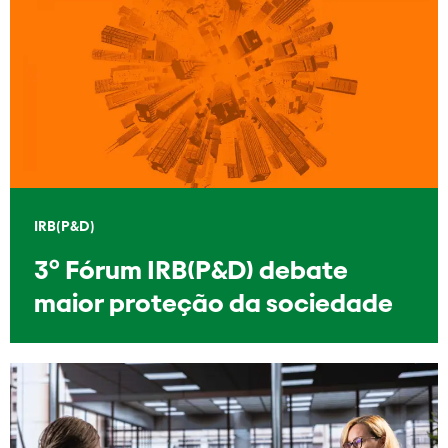
IRB(P&D)
3º Fórum IRB(P&D) debate
maior proteção da sociedade