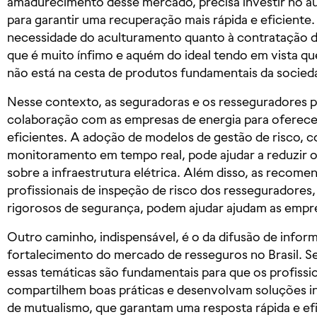
amadurecimento desse mercado, precisa investir no a
para garantir uma recuperação mais rápida e eficiente.
necessidade do aculturamento quanto à contratação de
que é muito ínfimo e aquém do ideal tendo em vista q
não está na cesta de produtos fundamentais da socieda
Nesse contexto, as seguradoras e os resseguradores p
colaboração com as empresas de energia para oferece
eficientes. A adoção de modelos de gestão de risco, 
monitoramento em tempo real, pode ajudar a reduzir o
sobre a infraestrutura elétrica. Além disso, as recom
profissionais de inspeção de risco dos resseguradore
rigorosos de segurança, podem ajudar ajudam as empre
Outro caminho, indispensável, é o da difusão de inform
fortalecimento do mercado de resseguros no Brasil. S
essas temáticas são fundamentais para que os profissio
compartilhem boas práticas e desenvolvam soluções i
de mutualismo, que garantam uma resposta rápida e efi