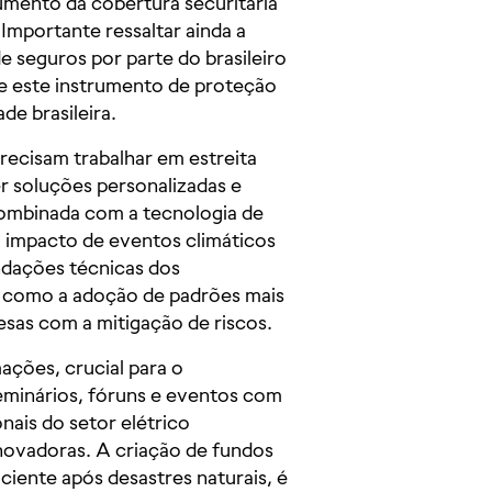
umento da cobertura securitária
 Importante ressaltar ainda a
 seguros por parte do brasileiro
ue este instrumento de proteção
de brasileira.
recisam trabalhar em estreita
r soluções personalizadas e
combinada com a tecnologia de
 impacto de eventos climáticos
endações técnicas dos
s, como a adoção de padrões mais
sas com a mitigação de riscos.
ações, crucial para o
eminários, fóruns e eventos com
nais do setor elétrico
novadoras. A criação de fundos
ciente após desastres naturais, é