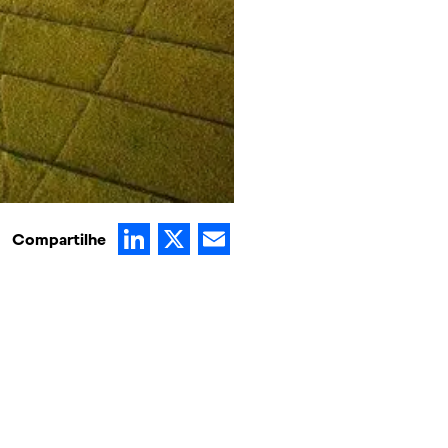
LinkedIn
X
Email
Compartilhe