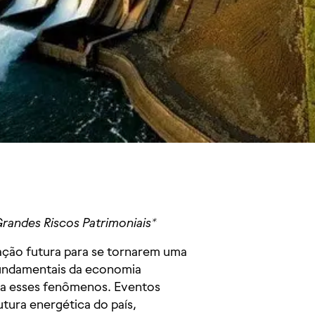
Grandes Riscos Patrimoniais*
ção futura para se tornarem uma
fundamentais da economia
el a esses fenômenos. Eventos
tura energética do país,