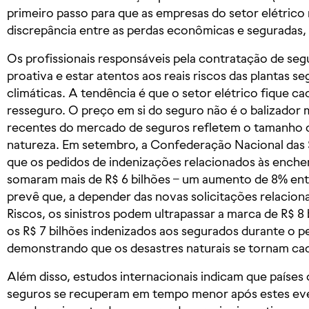
primeiro passo para que as empresas do setor elétric
discrepância entre as perdas econômicas e seguradas, 
Os profissionais responsáveis pela contratação de se
proativa e estar atentos aos reais riscos das plantas 
climáticas. A tendência é que o setor elétrico fique c
resseguro. O preço em si do seguro não é o balizador
recentes do mercado de seguros refletem o tamanho 
natureza. Em setembro, a Confederação Nacional das
que os pedidos de indenizações relacionados às enche
somaram mais de R$ 6 bilhões – um aumento de 8% ent
prevê que, a depender das novas solicitações relacio
Riscos, os sinistros podem ultrapassar a marca de R$ 8 
os R$ 7 bilhões indenizados aos segurados durante o p
demonstrando que os desastres naturais se tornam cad
Além disso, estudos internacionais indicam que paíse
seguros se recuperam em tempo menor após estes even