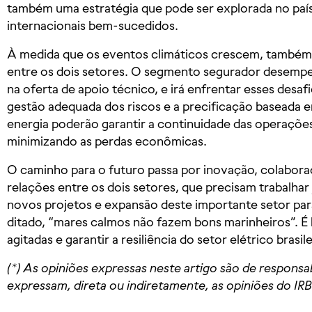
também uma estratégia que pode ser explorada no pa
internacionais bem-sucedidos.
À medida que os eventos climáticos crescem, também s
entre os dois setores. O segmento segurador desempe
na oferta de apoio técnico, e irá enfrentar esses desa
gestão adequada dos riscos e a precificação baseada e
energia poderão garantir a continuidade das operaçõe
minimizando as perdas econômicas.
O caminho para o futuro passa por inovação, colabora
relações entre os dois setores, que precisam trabalhar
novos projetos e expansão deste importante setor para
ditado, “mares calmos não fazem bons marinheiros”. É 
agitadas e garantir a resiliência do setor elétrico brasile
(*) As opiniões expressas neste artigo são de responsa
expressam, direta ou indiretamente, as opiniões do IRB