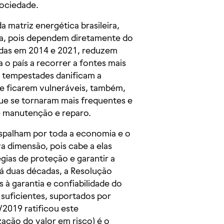
sociedade.
a matriz energética brasileira,
ca, pois dependem diretamente do
idas em 2014 e 2021, reduzem
 o país a recorrer a fontes mais
e tempestades danificam a
de ficarem vulneráveis, também,
que se tornaram mais frequentes e
e manutenção e reparo.
espalham por toda a economia e o
a dimensão, pois cabe a elas
gias de proteção e garantir a
Há duas décadas, a Resolução
 à garantia e confiabilidade do
suficientes, suportados por
2019 ratificou este
zação do valor em risco) é o