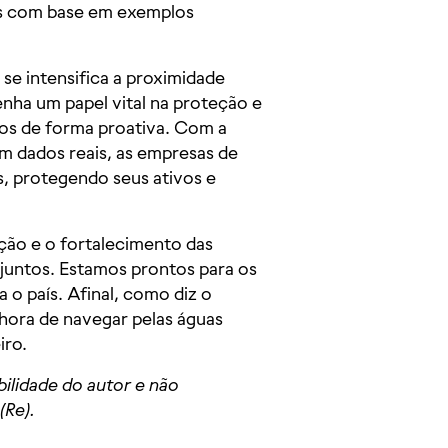
ís com base em exemplos
e intensifica a proximidade
nha um papel vital na proteção e
fios de forma proativa. Com a
m dados reais, as empresas de
s, protegendo seus ativos e
ção e o fortalecimento das
 juntos. Estamos prontos para os
 o país. Afinal, como diz o
hora de navegar pelas águas
iro.
bilidade do autor e não
(Re).