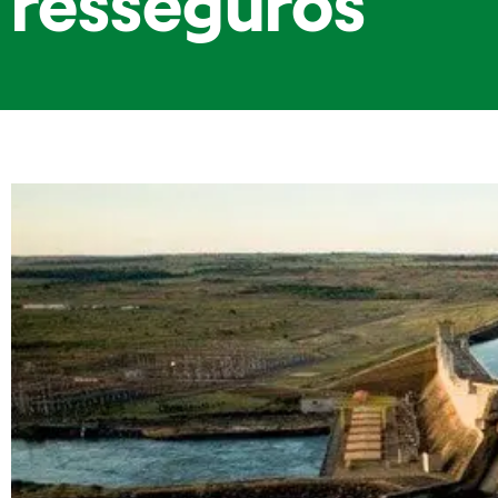
resseguros