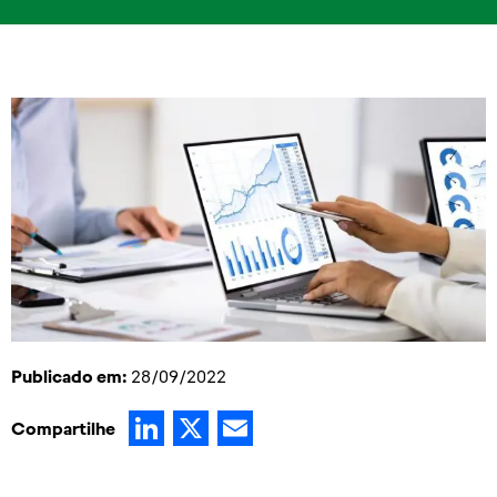
Publicado em:
28/09/2022
LinkedIn
X
Email
Compartilhe