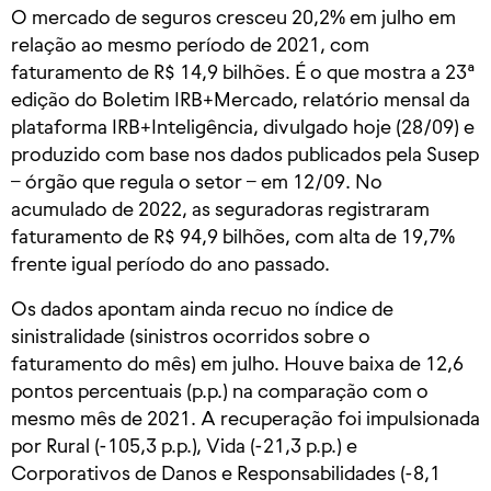
O mercado de seguros cresceu 20,2% em julho em
relação ao mesmo período de 2021, com
faturamento de R$ 14,9 bilhões. É o que mostra a 23ª
edição do Boletim IRB+Mercado, relatório mensal da
plataforma IRB+Inteligência, divulgado hoje (28/09) e
produzido com base nos dados publicados pela Susep
– órgão que regula o setor – em 12/09. No
acumulado de 2022, as seguradoras registraram
faturamento de R$ 94,9 bilhões, com alta de 19,7%
frente igual período do ano passado.
Os dados apontam ainda recuo no índice de
sinistralidade (sinistros ocorridos sobre o
faturamento do mês) em julho. Houve baixa de 12,6
pontos percentuais (p.p.) na comparação com o
mesmo mês de 2021. A recuperação foi impulsionada
por Rural (-105,3 p.p.), Vida (-21,3 p.p.) e
Corporativos de Danos e Responsabilidades (-8,1