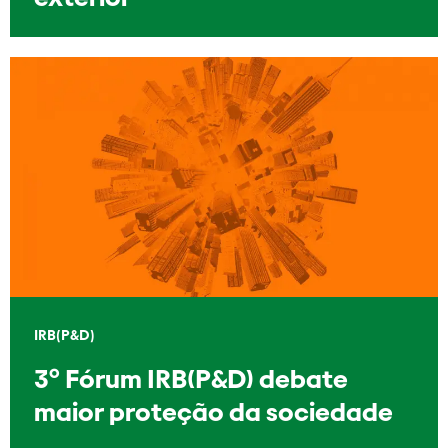
IRB(P&D)
3º Fórum IRB(P&D) debate
maior proteção da sociedade