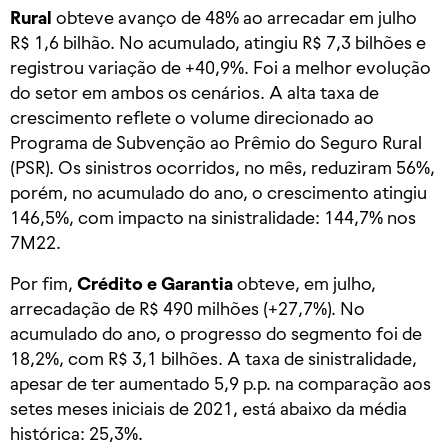
Rural
obteve avanço de 48% ao arrecadar em julho
R$ 1,6 bilhão. No acumulado, atingiu R$ 7,3 bilhões e
registrou variação de +40,9%. Foi a melhor evolução
do setor em ambos os cenários. A alta taxa de
crescimento reflete o volume direcionado ao
Programa de Subvenção ao Prêmio do Seguro Rural
(PSR). Os sinistros ocorridos, no mês, reduziram 56%,
porém, no acumulado do ano, o crescimento atingiu
146,5%, com impacto na sinistralidade: 144,7% nos
7M22.
Por fim,
Crédito e Garantia
obteve, em julho,
arrecadação de R$ 490 milhões (+27,7%). No
acumulado do ano, o progresso do segmento foi de
18,2%, com R$ 3,1 bilhões. A taxa de sinistralidade,
apesar de ter aumentado 5,9 p.p. na comparação aos
setes meses iniciais de 2021, está abaixo da média
histórica: 25,3%.