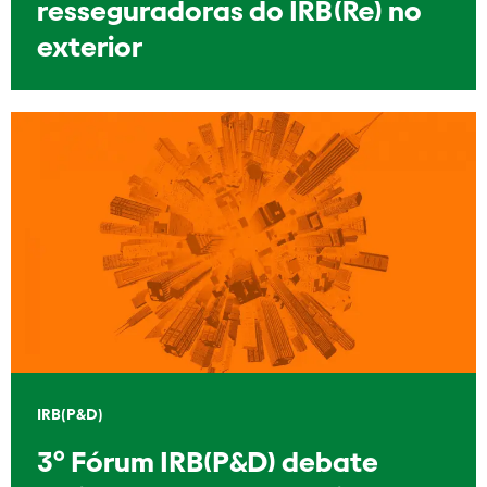
resseguradoras do IRB(Re) no
exterior
IRB(P&D)
3º Fórum IRB(P&D) debate