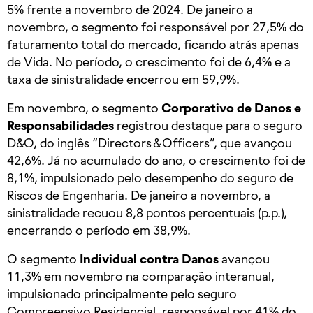
5% frente a novembro de 2024. De janeiro a
novembro, o segmento foi responsável por 27,5% do
faturamento total do mercado, ficando atrás apenas
de Vida. No período, o crescimento foi de 6,4% e a
taxa de sinistralidade encerrou em 59,9%.
Em novembro, o segmento
Corporativo de Danos e
Responsabilidades
registrou destaque para o seguro
D&O, do inglês “Directors & Officers”, que avançou
42,6%. Já no acumulado do ano, o crescimento foi de
8,1%, impulsionado pelo desempenho do seguro de
Riscos de Engenharia. De janeiro a novembro, a
sinistralidade recuou 8,8 pontos percentuais (p.p.),
encerrando o período em 38,9%.
O segmento
Individual contra Danos
avançou
11,3% em novembro na comparação interanual,
impulsionado principalmente pelo seguro
Compreensivo Residencial, responsável por 41% do