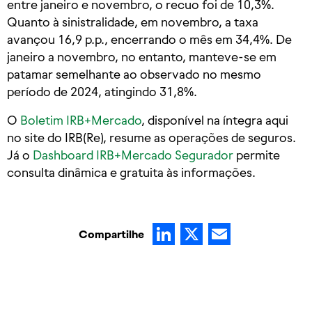
entre janeiro e novembro, o recuo foi de 10,3%.
Quanto à sinistralidade, em novembro, a taxa
avançou 16,9 p.p., encerrando o mês em 34,4%. De
janeiro a novembro, no entanto, manteve-se em
patamar semelhante ao observado no mesmo
período de 2024, atingindo 31,8%.
O
Boletim IRB+Mercado
, disponível na íntegra aqui
no site do IRB(Re), resume as operações de seguros.
Já o
Dashboard IRB+Mercado Segurador
permite
consulta dinâmica e gratuita às informações.
LinkedIn
X
Email
Compartilhe