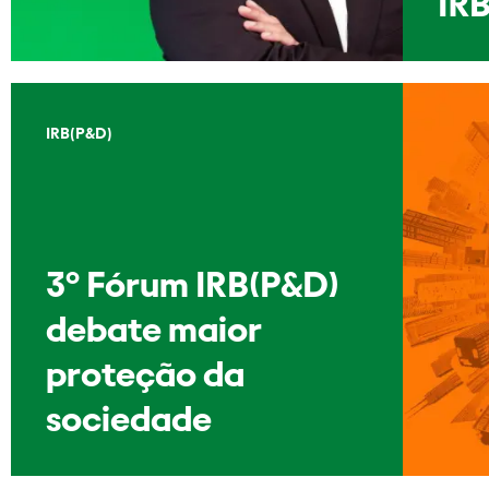
IRB
IRB(P&D)
3º Fórum IRB(P&D)
debate maior
proteção da
sociedade