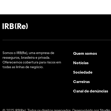
Somos o IRB(Re), uma empresa de
Quem somos
resseguros, brasileira e
privada.
Oferecemos cobertura para riscos em
Notícias
todas as linhas de negócio.
Sociedade
Carreiras
Canal de denúncias
© 2025 IRB(Re). Todos os direitos reservados. Desenvolvido por
Studio 