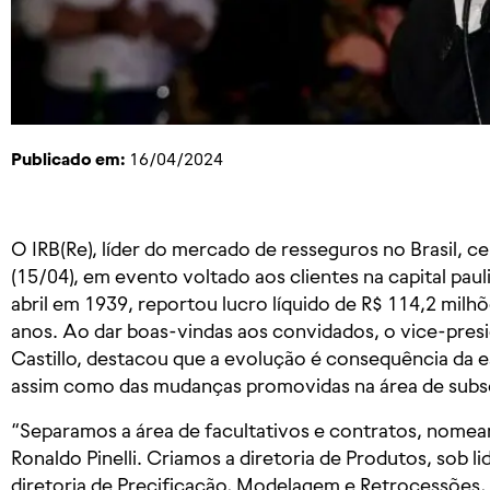
Publicado em:
16/04/2024
O IRB(Re), líder do mercado de resseguros no Brasil, c
(15/04), em evento voltado aos clientes na capital pau
abril em 1939, reportou lucro líquido de R$ 114,2 milh
anos. Ao dar boas-vindas aos convidados, o vice-pres
Castillo, destacou que a evolução é consequência da es
assim como das mudanças promovidas na área de subs
“Separamos a área de facultativos e contratos, nomea
Ronaldo Pinelli. Criamos a diretoria de Produtos, sob l
diretoria de Precificação, Modelagem e Retrocessões, 