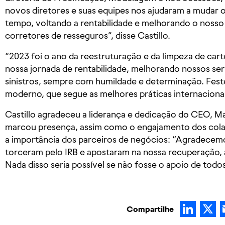
novos diretores e suas equipes nos ajudaram a mudar 
tempo, voltando a rentabilidade e melhorando o noss
corretores de resseguros”, disse Castillo.
“2023 foi o ano da reestruturação e da limpeza de car
nossa jornada de rentabilidade, melhorando nossos se
sinistros, sempre com humildade e determinação. Fes
moderno, que segue as melhores práticas internaciona
Castillo agradeceu a liderança e dedicação do CEO, 
marcou presença, assim como o engajamento dos cola
a importância dos parceiros de negócios: “Agradecemo
torceram pelo IRB e apostaram na nossa recuperação, 
Nada disso seria possível se não fosse o apoio de todo
Lin
Compartilhe