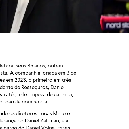
elebrou seus 85 anos, ontem
lista. A companhia, criada em 3 de
ões em 2023, o primeiro em três
idente de Resseguros, Daniel
tratégia de limpeza de carteira,
crição da companhia.
ndo os diretores Lucas Mello e
iderança do Daniel Zaltman, e a
a cargo do Daniel Volpe. Esses