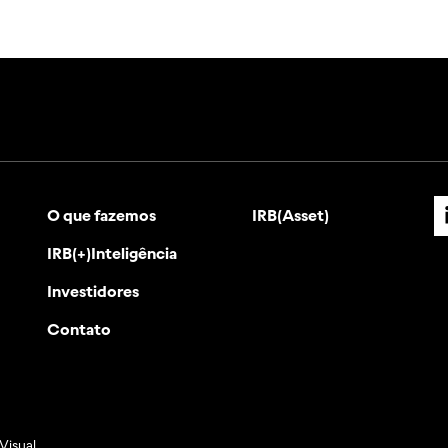
O que fazemos
IRB(Asset)
IRB(+)Inteligência
Investidores
Contato
Visual