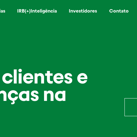
ias
IRB(+)Inteligência
Investidores
Contato
clientes e
nças na