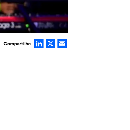
LinkedIn
X
Email
Compartilhe