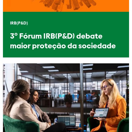
IRB(P&D)
3º Fórum IRB(P&D) debate
maior proteção da sociedade