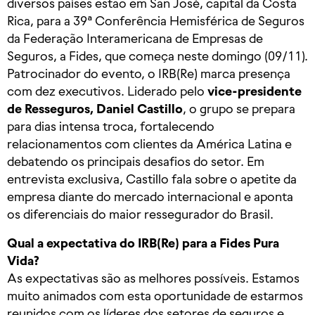
diversos países estão em San José, capital da Costa
Rica, para a 39ª Conferência Hemisférica de Seguros
da Federação Interamericana de Empresas de
Seguros, a Fides, que começa neste domingo (09/11).
Patrocinador do evento, o IRB(Re) marca presença
com dez executivos. Liderado pelo
vice-presidente
de Resseguros, Daniel Castillo
, o grupo se prepara
para dias intensa troca, fortalecendo
relacionamentos com clientes da América Latina e
debatendo os principais desafios do setor. Em
entrevista exclusiva, Castillo fala sobre o apetite da
empresa diante do mercado internacional e aponta
os diferenciais do maior ressegurador do Brasil.
Qual a expectativa do IRB(Re) para a Fides Pura
Vida?
As expectativas são as melhores possíveis. Estamos
muito animados com esta oportunidade de estarmos
reunidos com os líderes dos setores de seguros e