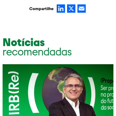
LinkedIn
X
Email
Compartilhe
Notícias
recomendadas