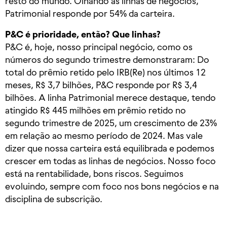
resto do mundo. Olhando as linhas de negócios,
Patrimonial responde por 54% da carteira.
P&C é prioridade, então? Que linhas?
P&C é, hoje, nosso principal negócio, como os
números do segundo trimestre demonstraram: Do
total do prêmio retido pelo IRB(Re) nos últimos 12
meses, R$ 3,7 bilhões, P&C responde por R$ 3,4
bilhões. A linha Patrimonial merece destaque, tendo
atingido R$ 445 milhões em prêmio retido no
segundo trimestre de 2025, um crescimento de 23%
em relação ao mesmo período de 2024. Mas vale
dizer que nossa carteira está equilibrada e podemos
crescer em todas as linhas de negócios. Nosso foco
está na rentabilidade, bons riscos. Seguimos
evoluindo, sempre com foco nos bons negócios e na
disciplina de subscrição.