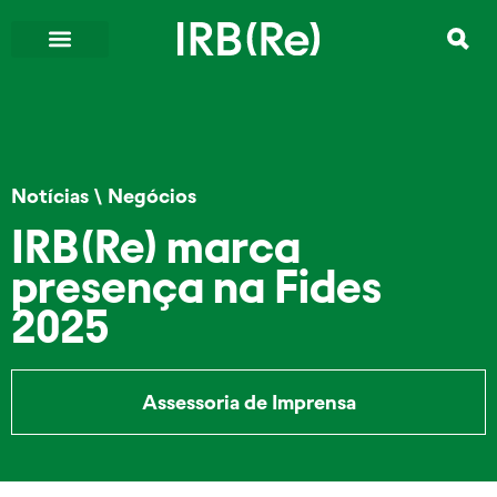
Notícias
\
Negócios
IRB(Re) marca
presença na Fides
2025
Assessoria de Imprensa