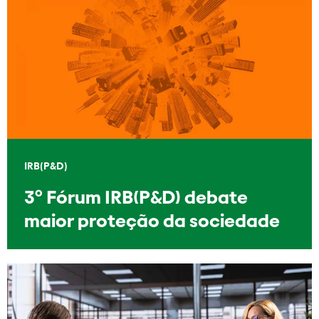
IRB(P&D)
3º Fórum IRB(P&D) debate
maior proteção da sociedade