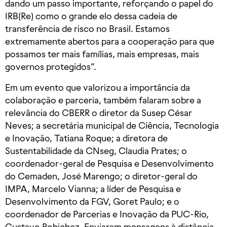
dando um passo importante, reforçando o papel do
IRB(Re) como o grande elo dessa cadeia de
transferência de risco no Brasil. Estamos
extremamente abertos para a cooperação para que
possamos ter mais famílias, mais empresas, mais
governos protegidos”.
Em um evento que valorizou a importância da
colaboração e parceria, também falaram sobre a
relevância do CBERR o diretor da Susep César
Neves; a secretária municipal de Ciência, Tecnologia
e Inovação, Tatiana Roque; a diretora de
Sustentabilidade da CNseg, Claudia Prates; o
coordenador-geral de Pesquisa e Desenvolvimento
do Cemaden, José Marengo; o diretor-geral do
IMPA, Marcelo Vianna; a líder de Pesquisa e
Desenvolvimento da FGV, Goret Paulo; e o
coordenador de Parcerias e Inovação da PUC-Rio,
Gustavo Robichez. Enviaram mensagens à distância