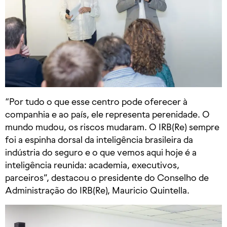
“Por tudo o que esse centro pode oferecer à
companhia e ao país, ele representa perenidade. O
mundo mudou, os riscos mudaram. O IRB(Re) sempre
foi a espinha dorsal da inteligência brasileira da
indústria do seguro e o que vemos aqui hoje é a
inteligência reunida: academia, executivos,
parceiros”, destacou o presidente do Conselho de
Administração do IRB(Re), Mauricio Quintella.