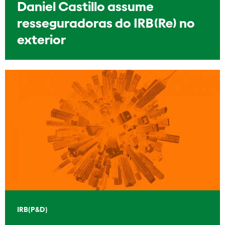
Daniel Castillo assume
resseguradoras do IRB(Re) no
exterior
IRB(P&D)