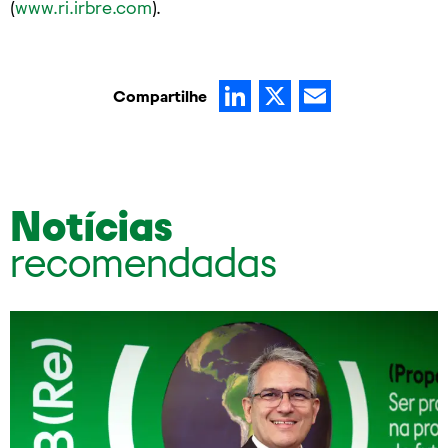
(
www.ri.irbre.com
).
LinkedIn
X
Email
Compartilhe
Notícias
recomendadas