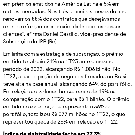
em prêmios emitidos na América Latina e 5% em
outros mercados. Nos três primeiros meses do ano,
renovamos 88% dos contratos que desejávamos
reter e reforçamos a proximidade com os nossos
clientes”, afirma Daniel Castillo, vice-presidente de
Subscrição do IRB (Re).
Em linha com a estratégia de subscrição, o prêmio
emitido total caiu 21% no 1T23 ante o mesmo
período de 2022, alcançando R$ 1,006 bilhão. No
1T23, a participação de negócios firmados no Brasil
teve alta na base anual, alcançando 64% do portifólio.
Em relação ao volume, houve recuo de 19% na
comparação com o 1T22, para R$ 1 bilhão. O prêmio
emitido no exterior, que representou 36% do
portifólio, totalizou R$ 577 milhões no 1T23, o que
representou queda de 25% em relação ao 1T22.
Índice de sinistralidade fecha em 77,3%