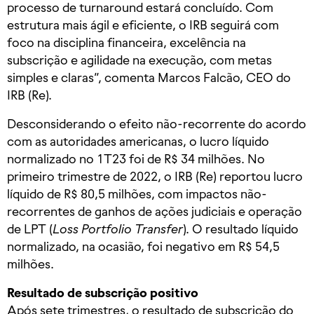
processo de turnaround estará concluído. Com
estrutura mais ágil e eficiente, o IRB seguirá com
foco na disciplina financeira, excelência na
subscrição e agilidade na execução, com metas
simples e claras”, comenta Marcos Falcão, CEO do
IRB (Re).
Desconsiderando o efeito não-recorrente do acordo
com as autoridades americanas, o lucro líquido
normalizado no 1T23 foi de R$ 34 milhões. No
primeiro trimestre de 2022, o IRB (Re) reportou lucro
líquido de R$ 80,5 milhões, com impactos não-
recorrentes de ganhos de ações judiciais e operação
de LPT (
Loss Portfolio Transfer
). O resultado líquido
normalizado, na ocasião, foi negativo em R$ 54,5
milhões.
Resultado de subscrição positivo
Após sete trimestres, o resultado de subscrição do