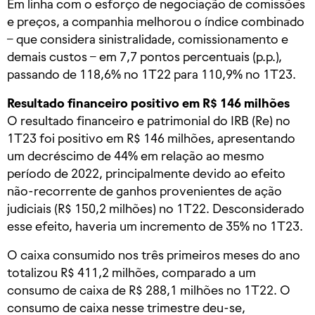
Em linha com o esforço de negociação de comissões
e preços, a companhia melhorou o índice combinado
– que considera sinistralidade, comissionamento e
demais custos – em 7,7 pontos percentuais (p.p.),
passando de 118,6% no 1T22 para 110,9% no 1T23.
Resultado financeiro positivo em R$ 146 milhões
O resultado financeiro e patrimonial do IRB (Re) no
1T23 foi positivo em R$ 146 milhões, apresentando
um decréscimo de 44% em relação ao mesmo
período de 2022, principalmente devido ao efeito
não-recorrente de ganhos provenientes de ação
judiciais (R$ 150,2 milhões) no 1T22. Desconsiderado
esse efeito, haveria um incremento de 35% no 1T23.
O caixa consumido nos três primeiros meses do ano
totalizou R$ 411,2 milhões, comparado a um
consumo de caixa de R$ 288,1 milhões no 1T22. O
consumo de caixa nesse trimestre deu-se,