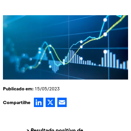
Publicado em:
15/05/2023
LinkedIn
X
Email
Compartilhe
> Resultado positivo de