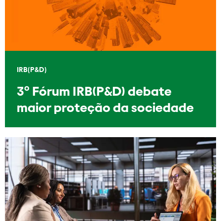
IRB(P&D)
3º Fórum IRB(P&D) debate
maior proteção da sociedade