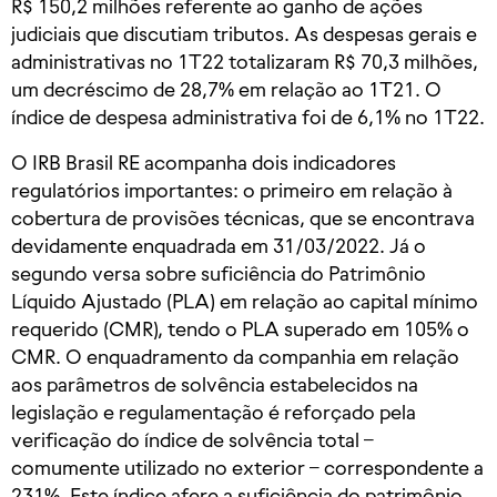
R$ 150,2 milhões referente ao ganho de ações
judiciais que discutiam tributos. As despesas gerais e
administrativas no 1T22 totalizaram R$ 70,3 milhões,
um decréscimo de 28,7% em relação ao 1T21. O
índice de despesa administrativa foi de 6,1% no 1T22.
O IRB Brasil RE acompanha dois indicadores
regulatórios importantes: o primeiro em relação à
cobertura de provisões técnicas, que se encontrava
devidamente enquadrada em 31/03/2022. Já o
segundo versa sobre suficiência do Patrimônio
Líquido Ajustado (PLA) em relação ao capital mínimo
requerido (CMR), tendo o PLA superado em 105% o
CMR. O enquadramento da companhia em relação
aos parâmetros de solvência estabelecidos na
legislação e regulamentação é reforçado pela
verificação do índice de solvência total –
comumente utilizado no exterior – correspondente a
231%. Este índice afere a suficiência do patrimônio