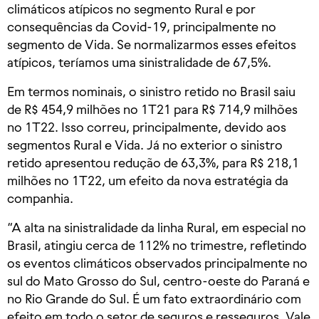
climáticos atípicos no segmento Rural e por
consequências da Covid-19, principalmente no
segmento de Vida. Se normalizarmos esses efeitos
atípicos, teríamos uma sinistralidade de 67,5%.
Em termos nominais, o sinistro retido no Brasil saiu
de R$ 454,9 milhões no 1T21 para R$ 714,9 milhões
no 1T22. Isso correu, principalmente, devido aos
segmentos Rural e Vida. Já no exterior o sinistro
retido apresentou redução de 63,3%, para R$ 218,1
milhões no 1T22, um efeito da nova estratégia da
companhia.
“A alta na sinistralidade da linha Rural, em especial no
Brasil, atingiu cerca de 112% no trimestre, refletindo
os eventos climáticos observados principalmente no
sul do Mato Grosso do Sul, centro-oeste do Paraná e
no Rio Grande do Sul. É um fato extraordinário com
efeito em todo o setor de seguros e resseguros. Vale