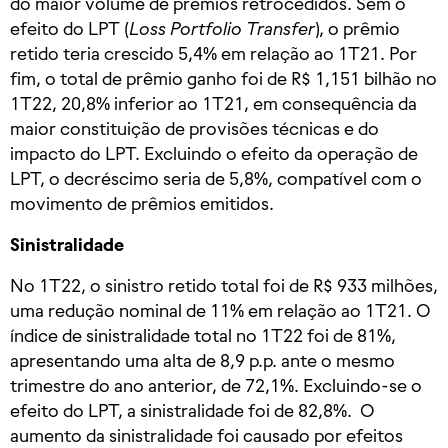
do maior volume de prêmios retrocedidos. Sem o
efeito do LPT (
Loss Portfolio Transfer
), o prêmio
retido teria crescido 5,4% em relação ao 1T21. Por
fim, o total de prêmio ganho foi de R$ 1,151 bilhão no
1T22, 20,8% inferior ao 1T21, em consequência da
maior constituição de provisões técnicas e do
impacto do LPT. Excluindo o efeito da operação de
LPT, o decréscimo seria de 5,8%, compatível com o
movimento de prêmios emitidos.
Sinistralidade
No 1T22, o sinistro retido total foi de R$ 933 milhões,
uma redução nominal de 11% em relação ao 1T21. O
índice de sinistralidade total no 1T22 foi de 81%,
apresentando uma alta de 8,9 p.p. ante o mesmo
trimestre do ano anterior, de 72,1%. Excluindo-se o
efeito do LPT, a sinistralidade foi de 82,8%. O
aumento da sinistralidade foi causado por efeitos