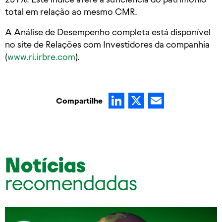
total em relação ao mesmo CMR.
A Análise de Desempenho completa está disponível
no site de Relações com Investidores da companhia
(
www.ri.irbre.com
).
LinkedIn
X
Email
Compartilhe
Notícias
recomendadas