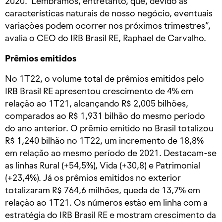
2020. Lembramos, entretanto, que, devido às
características naturais de nosso negócio, eventuais
variações podem ocorrer nos próximos trimestres”,
avalia o CEO do IRB Brasil RE, Raphael de Carvalho.
Prêmios emitidos
No 1T22, o volume total de prêmios emitidos pelo
IRB Brasil RE apresentou crescimento de 4% em
relação ao 1T21, alcançando R$ 2,005 bilhões,
comparados ao R$ 1,931 bilhão do mesmo período
do ano anterior. O prêmio emitido no Brasil totalizou
R$ 1,240 bilhão no 1T22, um incremento de 18,8%
em relação ao mesmo período de 2021. Destacam-se
as linhas Rural (+54,5%), Vida (+30,8) e Patrimonial
(+23,4%). Já os prêmios emitidos no exterior
totalizaram R$ 764,6 milhões, queda de 13,7% em
relação ao 1T21. Os números estão em linha com a
estratégia do IRB Brasil RE e mostram crescimento da