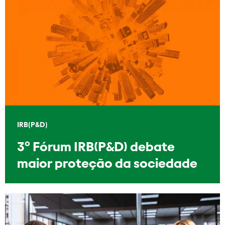
IRB(P&D)
3º Fórum IRB(P&D) debate
maior proteção da sociedade