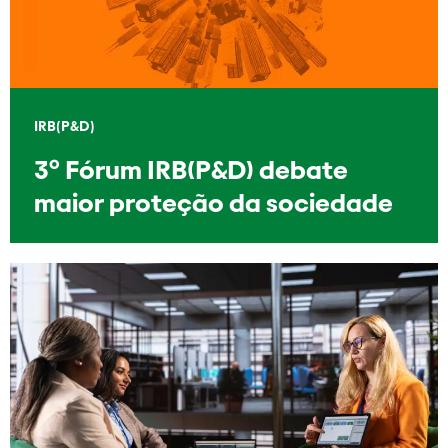
IRB(P&D)
3º Fórum IRB(P&D) debate
maior proteção da sociedade