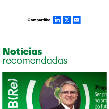
LinkedIn
X
Email
Compartilhe
Notícias
recomendadas