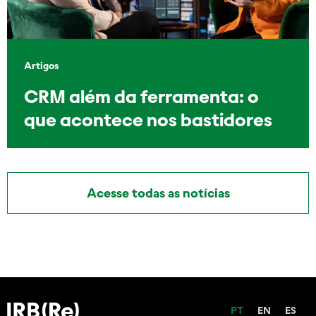
Artigos
CRM além da ferramenta: o
que acontece nos bastidores
Acesse todas as notícias
PT
EN
ES