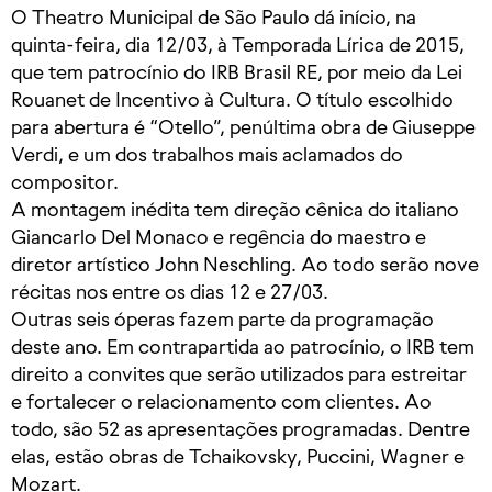
​O Theatro Municipal de São Paulo dá início, na
quinta-feira, dia 12/03, à Temporada Lírica de 2015,
que tem patrocínio do IRB Brasil RE, por meio da Lei
Rouanet de Incentivo à Cultura. O título escolhido
para abertura é “Otello”, penúltima obra de Giuseppe
Verdi, e um dos trabalhos mais aclamados do
compositor.
A montagem inédita tem direção cênica do italiano
Giancarlo Del Monaco e regência do maestro e
diretor artístico John Neschling. Ao todo serão nove
récitas nos entre os dias 12 e 27/03.
Outras seis óperas fazem parte da programação
deste ano. Em contrapartida ao patrocínio, o IRB tem
direito a convites que serão utilizados para estreitar
e fortalecer o relacionamento com clientes. Ao
todo, são 52 as apresentações programadas. Dentre
elas, estão obras de Tchaikovsky, Puccini, Wagner e
Mozart.