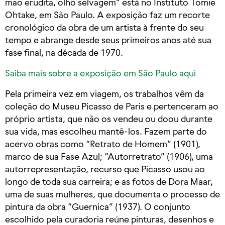
mão erudita, olho selvagem” está no Instituto Tomie
Ohtake, em São Paulo. A exposição faz um recorte
cronológico da obra de um artista à frente do seu
tempo e abrange desde seus primeiros anos até sua
fase final, na década de 1970.
Saiba mais sobre a exposição em São Paulo aqui
Pela primeira vez em viagem, os trabalhos vêm da
coleção do Museu Picasso de Paris e pertenceram ao
próprio artista, que não os vendeu ou doou durante
sua vida, mas escolheu mantê-los. Fazem parte do
acervo obras como “Retrato de Homem” (1901),
marco de sua Fase Azul; “Autorretrato” (1906), uma
autorrepresentação, recurso que Picasso usou ao
longo de toda sua carreira; e as fotos de Dora Maar,
uma de suas mulheres, que documenta o processo de
pintura da obra “Guernica” (1937). O conjunto
escolhido pela curadoria reúne pinturas, desenhos e