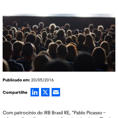
Publicado em:
20/05/2016
LinkedIn
X
Email
Compartilhe
​Com patrocínio do IRB Brasil RE, “Pablo Picasso –