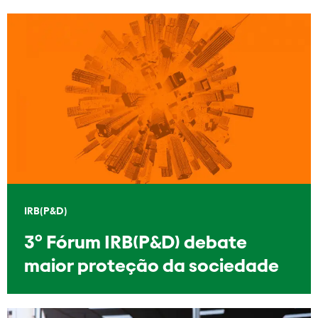
IRB(P&D)
3º Fórum IRB(P&D) debate
maior proteção da sociedade