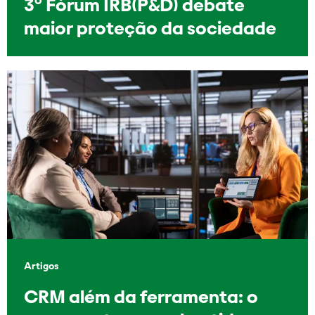
3º Fórum IRB(P&D) debate
maior proteção da sociedade
Artigos
CRM além da ferramenta: o