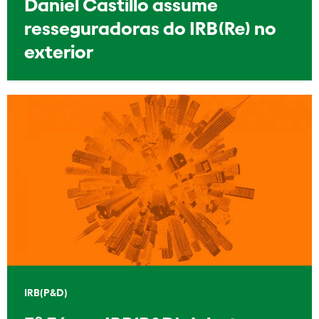
Daniel Castillo assume
resseguradoras do IRB(Re) no
exterior
IRB(P&D)