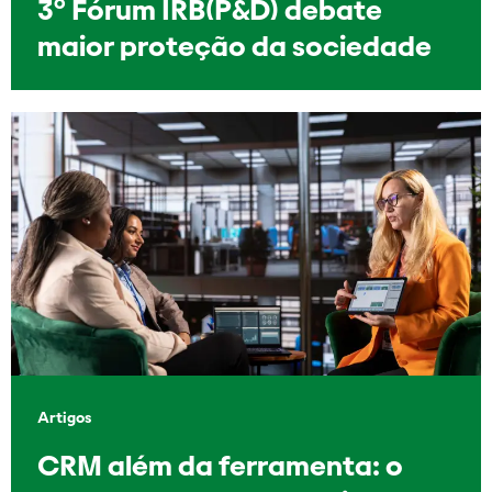
3º Fórum IRB(P&D) debate
maior proteção da sociedade
Artigos
CRM além da ferramenta: o