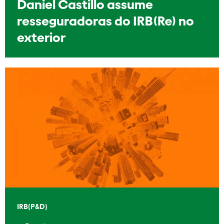
Daniel Castillo assume
resseguradoras do IRB(Re) no
exterior
IRB(P&D)