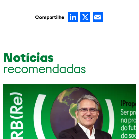
LinkedIn
X
Email
Compartilhe
Notícias
recomendadas