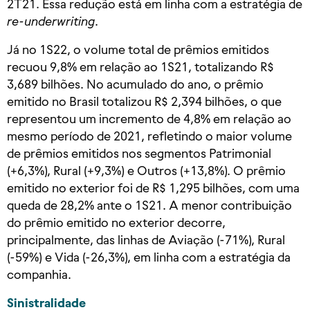
2T21. Essa redução está em linha com a estratégia de
re-underwriting
.
Já no 1S22, o volume total de prêmios emitidos
recuou 9,8% em relação ao 1S21, totalizando R$
3,689 bilhões. No acumulado do ano, o prêmio
emitido no Brasil totalizou R$ 2,394 bilhões, o que
representou um incremento de 4,8% em relação ao
mesmo período de 2021, refletindo o maior volume
de prêmios emitidos nos segmentos Patrimonial
(+6,3%), Rural (+9,3%) e Outros (+13,8%). O prêmio
emitido no exterior foi de R$ 1,295 bilhões, com uma
queda de 28,2% ante o 1S21. A menor contribuição
do prêmio emitido no exterior decorre,
principalmente, das linhas de Aviação (-71%), Rural
(-59%) e Vida (-26,3%), em linha com a estratégia da
companhia.
Sinistralidade