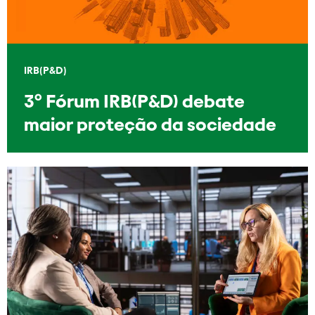
IRB(P&D)
3º Fórum IRB(P&D) debate
maior proteção da sociedade