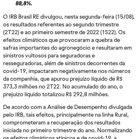
88,8%.
O IRB Brasil RE divulgou, nesta segunda-feira (15/08),
os resultados referentes ao segundo trimestre
(2T22) e ao primeiro semestre de 2022 (1S22). Os
efeitos climáticos que provocaram a quebra de
safras importantes do agronegócio e resultaram em
sinistros vultosos para seguradoras e
resseguradoras, além de sinistros decorrentes da
covid-19, impactaram negativamente nos números
da companhia, que apurou prejuízo líquido de R$
373,3 milhões no 2T22. No acumulado do ano, o
prejuízo líquido totalizou R$ 292,8 milhões.
De acordo com a Análise de Desempenho divulgada
pelo IRB, tais efeitos, principalmente na linha Rural,
comprometeram a recuperação dos resultados
iniciada no primeiro trimestre do ano. Normalizando
os efeitos climáticos atípicos e de covid-19, a