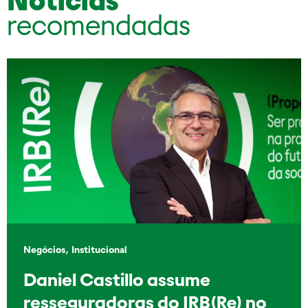
Notícias
recomendadas
,
Negócios
Institucional
Daniel Castillo assume
resseguradoras do IRB(Re) no