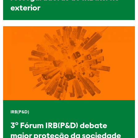
exterior
IRB(P&D)
3º Fórum IRB(P&D) debate
maior proteção da sociedade