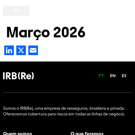
Março 2026
LinkedIn
X
Email
PT
EN
ES
Somos o IRB(Re), uma empresa de resseguros, brasileira e
privada.
Oferecemos cobertura para riscos em todas as linhas de negócio.
Quem somos
O que fazemos