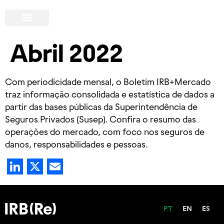
Abril 2022
Com periodicidade mensal, o Boletim IRB+Mercado
traz informação consolidada e estatística de dados a
partir das bases públicas da Superintendência de
Seguros Privados (Susep). Confira o resumo das
operações do mercado, com foco nos seguros de
danos, responsabilidades e pessoas.
LinkedIn
X
Email
PT
EN
ES