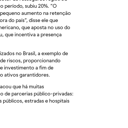
o período, subiu 20%. “O
m pequeno aumento na retenção
ra do país”, disse ele que
ericano, que aposta no uso do
u, que incentiva a presença
izados no Brasil, a exemplo de
o de riscos, proporcionando
e investimento a fim de
o ativos garantidores.
tacou que há muitas
o de parcerias público-privadas:
s públicos, estradas e hospitais