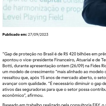
Publicado em:
27/09/2023
“Gap de proteção no Brasil é de R$ 420 bilhões em prê
apontou o vice-presidente Financeiro, Atuarial e de Te
Botti, durante apresentação ontem (26/09) na Fides R
um modelo de crescimento “mais alinhado ao modelo d
ressaltou que, após 15 anos de mercado aberto, o setor
avançar com qualidade. “É necessário diminuir o gap d
ativos das seguradoras para que o setor possa contri
econômico”, afirmou.
Baseado em trabalho realizado pela consultoria E&Y, o 