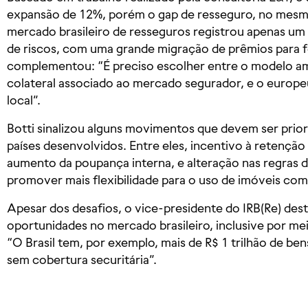
expansão de 12%, porém o gap de resseguro, no mesm
mercado brasileiro de resseguros registrou apenas u
de riscos, com uma grande migração de prêmios para fo
complementou: “É preciso escolher entre o modelo am
colateral associado ao mercado segurador, e o europe
local”.
Botti sinalizou alguns movimentos que devem ser prior
países desenvolvidos. Entre eles, incentivo à retençã
aumento da poupança interna, e alteração nas regras d
promover mais flexibilidade para o uso de imóveis com
Apesar dos desafios, o vice-presidente do IRB(Re) des
oportunidades no mercado brasileiro, inclusive por mei
“O Brasil tem, por exemplo, mais de R$ 1 trilhão de ben
sem cobertura securitária”.