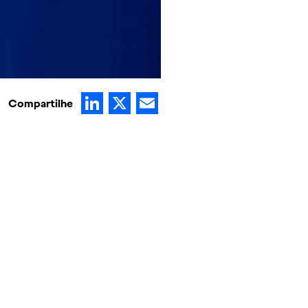
LinkedIn
X
Email
Compartilhe