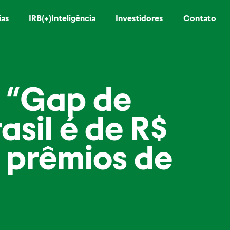
ias
IRB(+)Inteligência
Investidores
Contato
: “Gap de
asil é de R$
 prêmios de