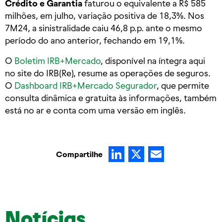
Crédito e Garantia
faturou o equivalente a R$ 585
milhões, em julho, variação positiva de 18,3%. Nos
7M24, a sinistralidade caiu 46,8 p.p. ante o mesmo
período do ano anterior, fechando em 19,1%.
O
Boletim IRB+Mercado
, disponível na íntegra aqui
no site do IRB(Re), resume as operações de seguros.
O
Dashboard IRB+Mercado Segurador
, que permite
consulta dinâmica e gratuita às informações, também
está no ar e conta com uma versão em inglês.
LinkedIn
X
Email
Compartilhe
Notícias