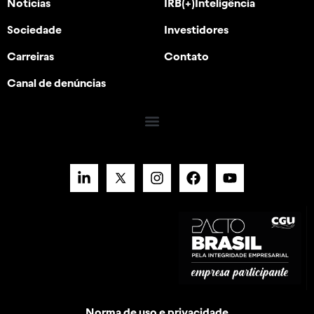
Notícias
IRB(+)Inteligência
Sociedade
Investidores
Carreiras
Contato
Canal de denúncias
Norma de uso e privacidade