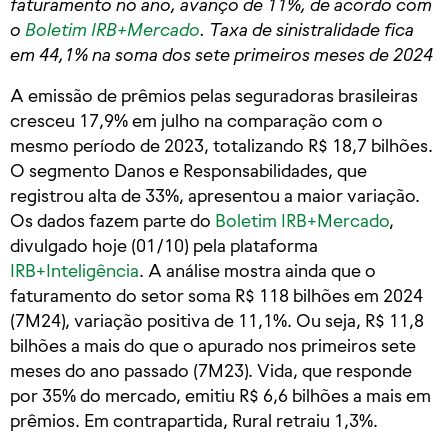
faturamento no ano, avanço de 11%, de acordo com
o
Boletim IRB+Mercado
. Taxa de sinistralidade fica
em 44,1% na soma dos sete primeiros meses de 2024
A emissão de prêmios pelas seguradoras brasileiras
cresceu 17,9% em julho na comparação com o
mesmo período de 2023, totalizando R$ 18,7 bilhões.
O segmento Danos e Responsabilidades, que
registrou alta de 33%, apresentou a maior variação.
Os dados fazem parte do
Boletim IRB+Mercado
,
divulgado hoje (01/10) pela plataforma
IRB+Inteligência
. A análise mostra ainda que o
faturamento do setor soma R$ 118 bilhões em 2024
(7M24), variação positiva de 11,1%. Ou seja, R$ 11,8
bilhões a mais do que o apurado nos primeiros sete
meses do ano passado (7M23). Vida, que responde
por 35% do mercado, emitiu R$ 6,6 bilhões a mais em
prêmios. Em contrapartida, Rural retraiu 1,3%.