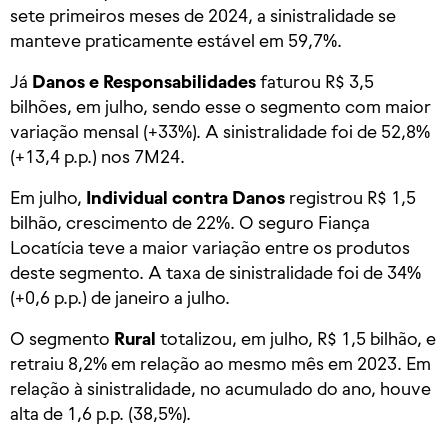
sete primeiros meses de 2024, a sinistralidade se
manteve praticamente estável em 59,7%.
Já
Danos e Responsabilidades
faturou R$ 3,5
bilhões, em julho, sendo esse o segmento com maior
variação mensal (+33%). A sinistralidade foi de 52,8%
(+13,4 p.p.) nos 7M24.
Em julho,
Individual contra Danos
registrou R$ 1,5
bilhão, crescimento de 22%. O seguro Fiança
Locatícia teve a maior variação entre os produtos
deste segmento. A taxa de sinistralidade foi de 34%
(+0,6 p.p.) de janeiro a julho.
O segmento
Rural
totalizou, em julho, R$ 1,5 bilhão, e
retraiu 8,2% em relação ao mesmo mês em 2023. Em
relação à sinistralidade, no acumulado do ano, houve
alta de 1,6 p.p. (38,5%).