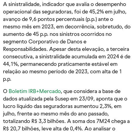
A sinistralidade, indicador que avalia o desempenho
operacional das seguradoras, foi de 45,2% em julho,
avanço de 9,6 pontos percentuais (p.p.) ante o
mesmo mês em 2023, em decorrência, sobretudo, do
aumento de 45 p.p. nos sinistros ocorridos no
segmento Corporativo de Danos e
Responsabilidades. Apesar desta elevação, a terceira
consecutiva, a sinistralidade acumulada em 2024 é de
44,1%, permanecendo praticamente estável em
relação ao mesmo período de 2023, com alta de 1
p.p.
O
Boletim IRB+Mercado
, que considera a base de
dados atualizada pela Susep em 23/09, aponta que o
lucro líquido das seguradoras aumentou 2,3%, em
julho, frente ao mesmo mês do ano passado,
totalizando R$ 3,3 bilhões. A soma dos 7M24 chega a
R$ 20,7 bilhões, leve alta de 0,4%. Ao analisar o