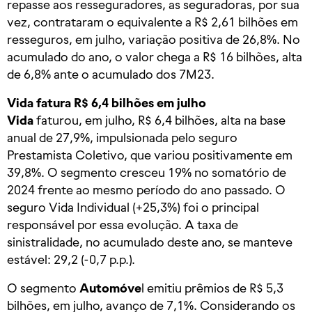
repasse aos resseguradores, as seguradoras, por sua
vez, contrataram o equivalente a R$ 2,61 bilhões em
resseguros, em julho, variação positiva de 26,8%. No
acumulado do ano, o valor chega a R$ 16 bilhões, alta
de 6,8% ante o acumulado dos 7M23.
Vida fatura R$ 6,4 bilhões em julho
Vida
faturou, em julho, R$ 6,4 bilhões, alta na base
anual de 27,9%, impulsionada pelo seguro
Prestamista Coletivo, que variou positivamente em
39,8%. O segmento cresceu 19% no somatório de
2024 frente ao mesmo período do ano passado. O
seguro Vida Individual (+25,3%) foi o principal
responsável por essa evolução. A taxa de
sinistralidade, no acumulado deste ano, se manteve
estável: 29,2 (-0,7 p.p.).
O segmento
Automóve
l emitiu prêmios de R$ 5,3
bilhões, em julho, avanço de 7,1%. Considerando os