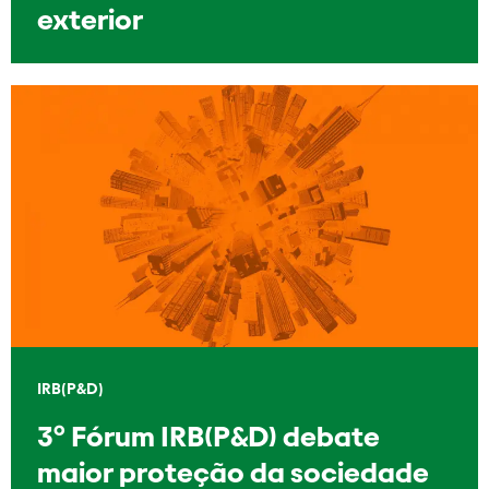
exterior
IRB(P&D)
3º Fórum IRB(P&D) debate
maior proteção da sociedade