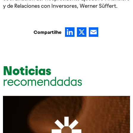
y de Relaciones con Inversores, Werner Süffert.
LinkedIn
X
Email
Compartilhe
Noticias
recomendadas