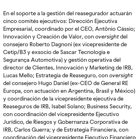
En el soporte a la gestión del reasegurador actuarán
cinco comités ejecutivos: Dirección Ejecutiva
Empresarial, coordinado por el CEO, Antônio Cássio;
Innovación y Creación de Valor, con
oversight
del
consejero Roberto Dagnoni (ex vicepresidente de
Cetip/B3 y exsocio de Sascar Tecnologia e
Segurança Automotiva) y gestión operativa del
director de Clientes, Innovación y Marketing de IRB,
Lucas Mello; Estrategia de Reaseguro, con
oversight
del consejero Hugo Daniel (ex-CEO de General RE
Europa, con actuación en Argentina, Brasil y México)
y coordinación de la vicepresidente ejecutiva de
Reaseguros de IRB, Isabel Solano; Business Security,
con coordinación del vicepresidente Ejecutivo
Jurídico, de Riesgos y Gobernanza Corporativa de
IRB, Carlos Guerra; y de Estrategia Financiera, con
coordinación del vicepresidente Ejecutivo Financiero