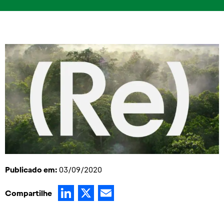
Publicado em:
03/09/2020
LinkedIn
X
Email
Compartilhe