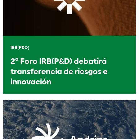
IRB(P&D)
2º Foro IRB(P&D) debatirá
transferencia de riesgos e
innovación